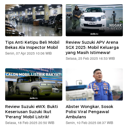
Tips Anti Ketipu Beli Mobil
Review Suzuki APV Arena
Bekas Ala Inspector Mobil
SGX 2025: Mobil Keluarga
yang Masih Istimewa!
Senin, 07 Apr 2025 10:06 WIB
Selasa, 25 Feb 2025 16:53 WIB
Review Suzuki eWX: Bukti
Abster Wongkar, Sosok
Keseriusan Suzuki Ikut
Polisi Viral Pengawal
'Perang' Mobil Listrik!
Ambulans
Selasa, 18 Feb 2025 20:50 WIB
Senin, 10 Feb 2025 08:37 WIB