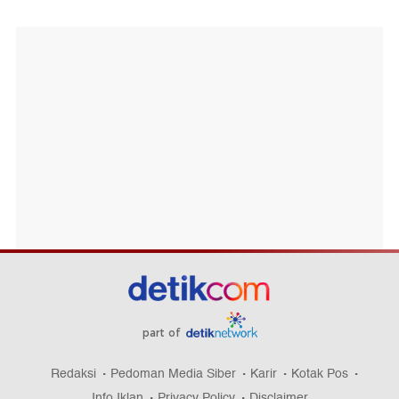
part of
Redaksi
Pedoman Media Siber
Karir
Kotak Pos
Info Iklan
Privacy Policy
Disclaimer