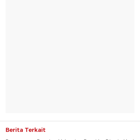
Berita Terkait