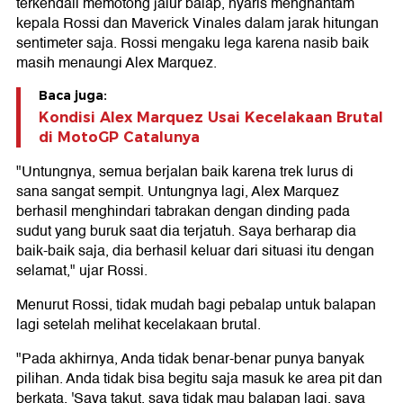
terkendali memotong jalur balap, nyaris menghantam
kepala Rossi dan Maverick Vinales dalam jarak hitungan
sentimeter saja. Rossi mengaku lega karena nasib baik
masih menaungi Alex Marquez.
Baca juga:
Kondisi Alex Marquez Usai Kecelakaan Brutal
di MotoGP Catalunya
"Untungnya, semua berjalan baik karena trek lurus di
sana sangat sempit. Untungnya lagi, Alex Marquez
berhasil menghindari tabrakan dengan dinding pada
sudut yang buruk saat dia terjatuh. Saya berharap dia
baik-baik saja, dia berhasil keluar dari situasi itu dengan
selamat," ujar Rossi.
Menurut Rossi, tidak mudah bagi pebalap untuk balapan
lagi setelah melihat kecelakaan brutal.
"Pada akhirnya, Anda tidak benar-benar punya banyak
pilihan. Anda tidak bisa begitu saja masuk ke area pit dan
berkata, 'Saya takut, saya tidak mau balapan lagi, saya