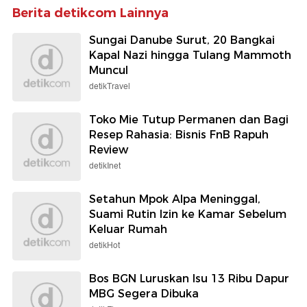
Berita detikcom Lainnya
Sungai Danube Surut, 20 Bangkai
Kapal Nazi hingga Tulang Mammoth
Muncul
detikTravel
Toko Mie Tutup Permanen dan Bagi
Resep Rahasia: Bisnis FnB Rapuh
Review
detikInet
Setahun Mpok Alpa Meninggal,
Suami Rutin Izin ke Kamar Sebelum
Keluar Rumah
detikHot
Bos BGN Luruskan Isu 13 Ribu Dapur
MBG Segera Dibuka