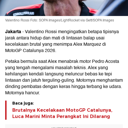
Valentino Rossi Foto: SOPA Images/LightRocket via Gett/SOPA Images
Jakarta
-
Valentino Rossi mengingatkan betapa tipisnya
jarak antara hidup dan mati di lintasan balap usai
kecelakaan brutal yang menimpa Alex Marquez di
MotoGP Catalunya 2026.
Petaka bermula saat Alex menabrak motor Pedro Acosta
yang tengah mengalami masalah teknis. Alex yang
kehilangan kendali langsung meluncur bebas ke tepi
lintasan dan jatuh terguling-guling. Motornya menghantam
dinding pembatas dengan keras hingga terbang ke udara.
Motornya hancur.
Baca juga:
Brutalnya Kecelakaan MotoGP Catalunya,
Luca Marini Minta Perangkat Ini Dilarang