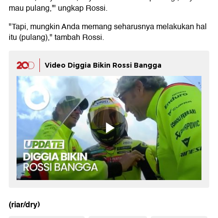
mau pulang,'" ungkap Rossi.
"Tapi, mungkin Anda memang seharusnya melakukan hal
itu (pulang)," tambah Rossi.
Video Diggia Bikin Rossi Bangga
(riar/dry)