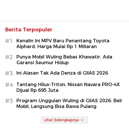
Berita Terpopuler
#1
Kenalin Ini MPV Baru Penantang Toyota
Alphard, Harga Mulai Rp 1 Miliaran
#2
Punya Mobil Wuling Bebas Khawatir, Ada
Garansi Seumur Hidup
#3
Ini Alasan Tak Ada Denza di GIIAS 2026
#4
Tantang Hilux-Triton, Nissan Navara PRO-4X
Dijual Rp 695 Juta
#5
Program Unggulan Wuling di GIIAS 2026: Beli
Mobil, Langsung Bisa Bawa Pulang
Lihat Selengkapnya