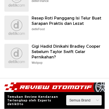
detikFinance
Resep Roti Panggang Isi Telur Buat
Sarapan Praktis dan Lezat
detikFood
Gigi Hadid Dinikahi Bradley Cooper
Sebelum Taylor Swift Gelar
Pernikahan?
Wolipop
Temukan Review Kendaraan
Terlengkap oleh Experts
detikOto