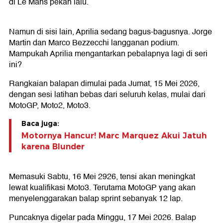
di Le Mans pekan lalu.
Namun di sisi lain, Aprilia sedang bagus-bagusnya. Jorge
Martin dan Marco Bezzecchi langganan podium.
Mampukah Aprilia mengantarkan pebalapnya lagi di seri
ini?
Rangkaian balapan dimulai pada Jumat, 15 Mei 2026,
dengan sesi latihan bebas dari seluruh kelas, mulai dari
MotoGP, Moto2, Moto3.
Baca juga:
Motornya Hancur! Marc Marquez Akui Jatuh
karena Blunder
Memasuki Sabtu, 16 Mei 2926, tensi akan meningkat
lewat kualifikasi Moto3. Terutama MotoGP yang akan
menyelenggarakan balap sprint sebanyak 12 lap.
Puncaknya digelar pada Minggu, 17 Mei 2026. Balap