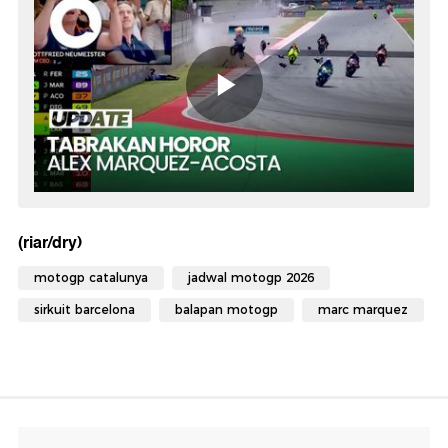
(riar/dry)
motogp catalunya
jadwal motogp 2026
sirkuit barcelona
balapan motogp
marc marquez