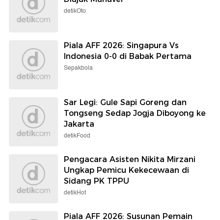
detikOto
Piala AFF 2026: Singapura Vs
Indonesia 0-0 di Babak Pertama
Sepakbola
Sar Legi: Gule Sapi Goreng dan
Tongseng Sedap Jogja Diboyong ke
Jakarta
detikFood
Pengacara Asisten Nikita Mirzani
Ungkap Pemicu Kekecewaan di
Sidang PK TPPU
detikHot
Piala AFF 2026: Susunan Pemain