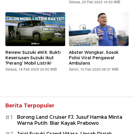
Selasa, 25 Feb 2025 16:53 WIB
Review Suzuki eWX: Bukti
Abster Wongkar, Sosok
Keseriusan Suzuki Ikut
Polisi Viral Pengawal
'Perang' Mobil Listrik!
Ambulans
Selasa, 18 Feb 2025 20:50 WIB
Senin, 10 Feb 2025 08:37 WIB
Berita Terpopuler
#1
Borong Land Cruiser FJ, Jusuf Hamka Minta
Warna Putih: Biar Kayak Prabowo
#2
Jajal Suzuki Grand Vitara, Lincah Diajak