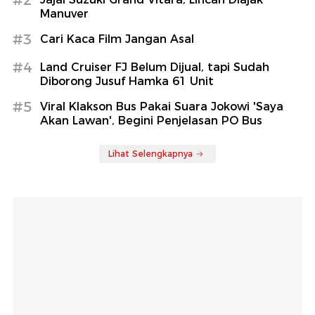
Manuver
#3
Cari Kaca Film Jangan Asal
#4
Land Cruiser FJ Belum Dijual, tapi Sudah
Diborong Jusuf Hamka 61 Unit
#5
Viral Klakson Bus Pakai Suara Jokowi 'Saya
Akan Lawan', Begini Penjelasan PO Bus
Lihat Selengkapnya