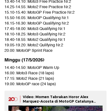
13.40-14.10: Moto3 Free Practice Nr.2
14.25-14.55: Moto2 Free Practice Nr.2
15.10-15.40: MotoGP Free Practice Nr.2
15.50-16.05: MotoGP Qualifying Nr.1
16.15-16.30: MotoGP Qualifying Nr.2
17.45-18.00: Moto3 Qualifying Nr.1
18.10-18.25: Moto3 Qualifying Nr.2
18.40-18.55: Moto2 Qualifying Nr.1
19.05-19.20: Moto2 Qulifying Nr.2
20.00: MotoGP Sprint Race
Minggu (17/5/2026)
14.40-14.50: MotoGP Warm Up
16.00: Moto3 Race (18 laps)
17.15: Moto2 Race (21 laps)
19.00: MotoGP race (24 laps)
Video: Momen Tabrakan Horor Alex
Marquez-Acosta di MotoGP Catalunya
2026