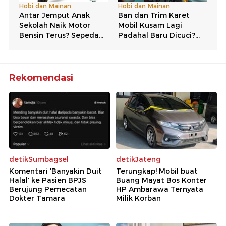
Rekomendasi
detikSumbagsel
detikJateng
Komentari 'Banyakin Duit
Terungkap! Mobil buat
Halal' ke Pasien BPJS
Buang Mayat Bos Konter
Berujung Pemecatan
HP Ambarawa Ternyata
Dokter Tamara
Milik Korban