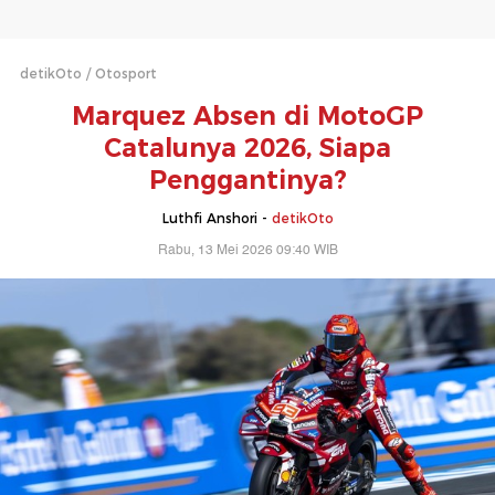
detikOto
Otosport
Marquez Absen di MotoGP
Catalunya 2026, Siapa
Penggantinya?
Luthfi Anshori -
detikOto
Rabu, 13 Mei 2026 09:40 WIB