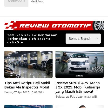
detikFood
Temukan Review Kendaraan
Terlengkap oleh Experts
detikOto
Tips Anti Ketipu Beli Mobil
Review Suzuki APV Arena
Bekas Ala Inspector Mobil
SGX 2025: Mobil Keluarga
yang Masih Istimewa!
Senin, 07 Apr 2025 10:06 WIB
Selasa, 25 Feb 2025 16:53 WIB