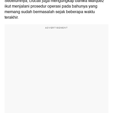
Sebelumnya, Ducati juga mengungkap bahwa Marquez
ikut menjalani prosedur operasi pada bahunya yang
memang sudah bermasalah sejak beberapa waktu
terakhir.
ADVERTISEMENT