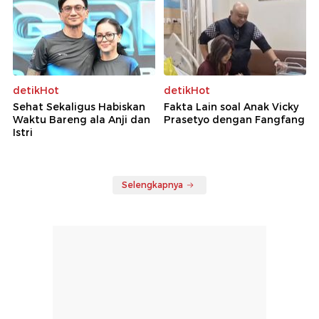
detikHot
detikHot
Sehat Sekaligus Habiskan
Fakta Lain soal Anak Vicky
Waktu Bareng ala Anji dan
Prasetyo dengan Fangfang
Istri
Selengkapnya