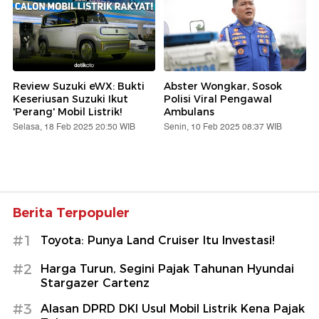
Review Suzuki eWX: Bukti
Abster Wongkar, Sosok
Keseriusan Suzuki Ikut
Polisi Viral Pengawal
'Perang' Mobil Listrik!
Ambulans
Selasa, 18 Feb 2025 20:50 WIB
Senin, 10 Feb 2025 08:37 WIB
Berita Terpopuler
#1
Toyota: Punya Land Cruiser Itu Investasi!
#2
Harga Turun, Segini Pajak Tahunan Hyundai
Stargazer Cartenz
#3
Alasan DPRD DKI Usul Mobil Listrik Kena Pajak