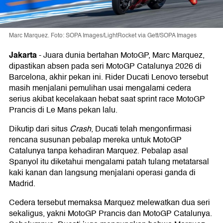
Marc Marquez. Foto: SOPA Images/LightRocket via Gett/SOPA Images
Jakarta
-
Juara dunia bertahan MotoGP, Marc Marquez,
dipastikan absen pada seri MotoGP Catalunya 2026 di
Barcelona, akhir pekan ini. Rider Ducati Lenovo tersebut
masih menjalani pemulihan usai mengalami cedera
serius akibat kecelakaan hebat saat sprint race MotoGP
Prancis di Le Mans pekan lalu.
Dikutip dari situs
Crash
, Ducati telah mengonfirmasi
rencana susunan pebalap mereka untuk MotoGP
Catalunya tanpa kehadiran Marquez. Pebalap asal
Spanyol itu diketahui mengalami patah tulang metatarsal
kaki kanan dan langsung menjalani operasi ganda di
Madrid.
Cedera tersebut memaksa Marquez melewatkan dua seri
sekaligus, yakni MotoGP Prancis dan MotoGP Catalunya.