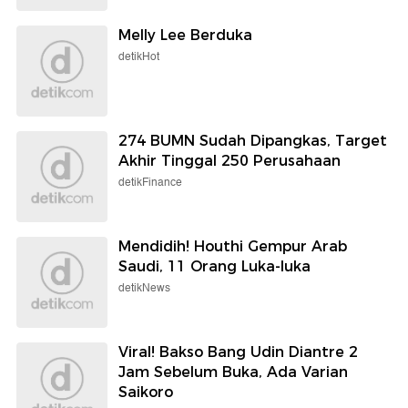
Melly Lee Berduka
detikHot
274 BUMN Sudah Dipangkas, Target
Akhir Tinggal 250 Perusahaan
detikFinance
Mendidih! Houthi Gempur Arab
Saudi, 11 Orang Luka-luka
detikNews
Viral! Bakso Bang Udin Diantre 2
Jam Sebelum Buka, Ada Varian
Saikoro