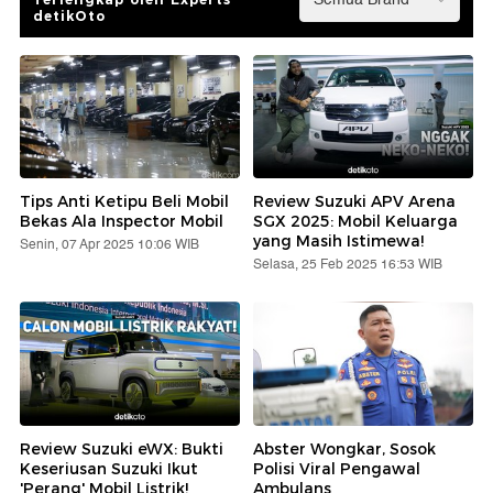
detikOto
Tips Anti Ketipu Beli Mobil
Review Suzuki APV Arena
Bekas Ala Inspector Mobil
SGX 2025: Mobil Keluarga
yang Masih Istimewa!
Senin, 07 Apr 2025 10:06 WIB
Selasa, 25 Feb 2025 16:53 WIB
Review Suzuki eWX: Bukti
Abster Wongkar, Sosok
Keseriusan Suzuki Ikut
Polisi Viral Pengawal
'Perang' Mobil Listrik!
Ambulans