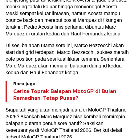
menikung terlalu keluar hingga menyenggol Acosta.
Meski sempat keluar lintasan, namun Acosta mampu
bounce back dan merebut posisi Marquez di tikungan
terakhir. Pedro Acosta finis pertama, dibuntuti Marc
Marquez di urutan kedua dan Raul Fernandez ketiga.
Di sesi balapan utama sore ini, Marco Bezzecchi akan
start dari grid terdepan. Marco Bezzecchi, sukses meraih
pole position pada sesi kualifikasi kemarin. Sementara
Marc Marquez akan memulai balapan dari grid kedua
kedua dan Raul Fenandez ketiga.
Baca juga:
Cerita Toprak Balapan MotoGP di Bulan
Ramadhan, Tetap Puasa?
Siapakah yang akan menjadi juara di MotoGP Thailand
2026? Akankah Marc Marquez bisa kembali memimpin
balapan putaran penuh sore nanti? Saksikan
keseruannya di MotoGP Thailand 2026. Berikut detail
jadwal MotoGP Thailand 2026: