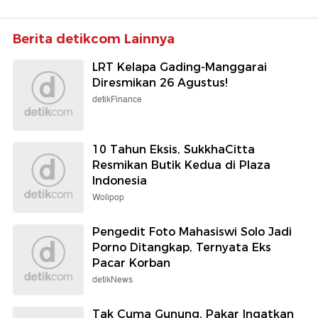
Berita detikcom Lainnya
LRT Kelapa Gading-Manggarai
Diresmikan 26 Agustus!
detikFinance
10 Tahun Eksis, SukkhaCitta
Resmikan Butik Kedua di Plaza
Indonesia
Wolipop
Pengedit Foto Mahasiswi Solo Jadi
Porno Ditangkap, Ternyata Eks
Pacar Korban
detikNews
Tak Cuma Gunung, Pakar Ingatkan