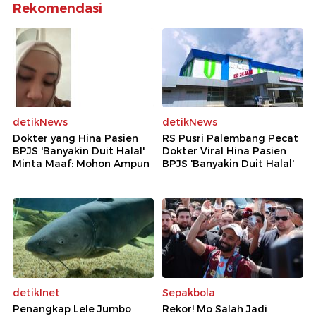
Rekomendasi
detikNews
detikNews
Dokter yang Hina Pasien
RS Pusri Palembang Pecat
BPJS 'Banyakin Duit Halal'
Dokter Viral Hina Pasien
Minta Maaf: Mohon Ampun
BPJS 'Banyakin Duit Halal'
detikInet
Sepakbola
Penangkap Lele Jumbo
Rekor! Mo Salah Jadi