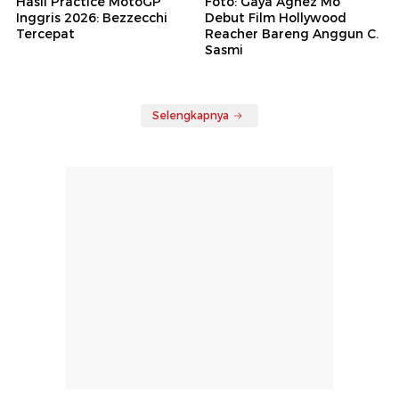
Hasil Practice MotoGP
Foto: Gaya Agnez Mo
Inggris 2026: Bezzecchi
Debut Film Hollywood
Tercepat
Reacher Bareng Anggun C.
Sasmi
Selengkapnya