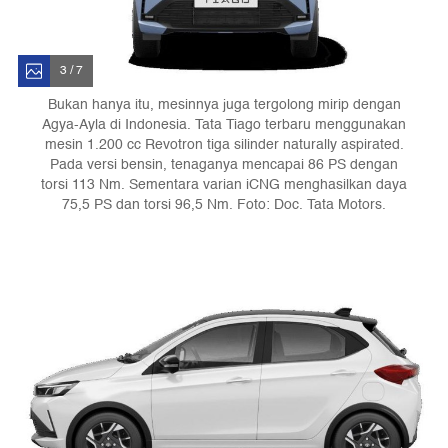
3 / 7
Bukan hanya itu, mesinnya juga tergolong mirip dengan
Agya-Ayla di Indonesia. Tata Tiago terbaru menggunakan
mesin 1.200 cc Revotron tiga silinder naturally aspirated.
Pada versi bensin, tenaganya mencapai 86 PS dengan
torsi 113 Nm. Sementara varian iCNG menghasilkan daya
75,5 PS dan torsi 96,5 Nm. Foto: Doc. Tata Motors.