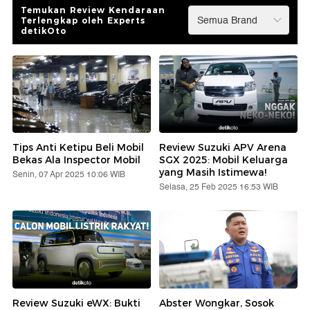
Temukan Review Kendaraan
Terlengkap oleh Experts
detikOto
Tips Anti Ketipu Beli Mobil
Review Suzuki APV Arena
Bekas Ala Inspector Mobil
SGX 2025: Mobil Keluarga
yang Masih Istimewa!
Senin, 07 Apr 2025 10:06 WIB
Selasa, 25 Feb 2025 16:53 WIB
Review Suzuki eWX: Bukti
Abster Wongkar, Sosok