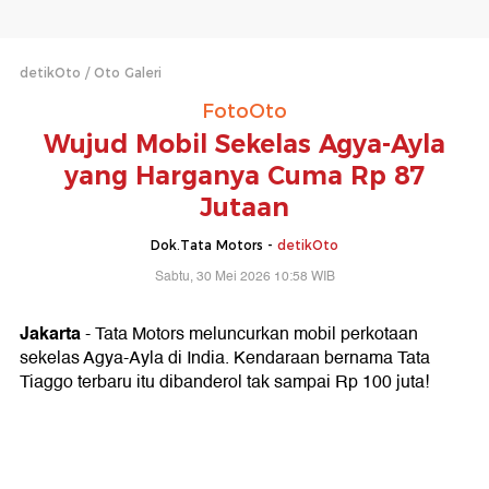
detikOto
Oto Galeri
FotoOto
Wujud Mobil Sekelas Agya-Ayla
yang Harganya Cuma Rp 87
Jutaan
Dok.Tata Motors -
detikOto
Sabtu, 30 Mei 2026 10:58 WIB
Jakarta
- Tata Motors meluncurkan mobil perkotaan
sekelas Agya-Ayla di India. Kendaraan bernama Tata
Tiaggo terbaru itu dibanderol tak sampai Rp 100 juta!