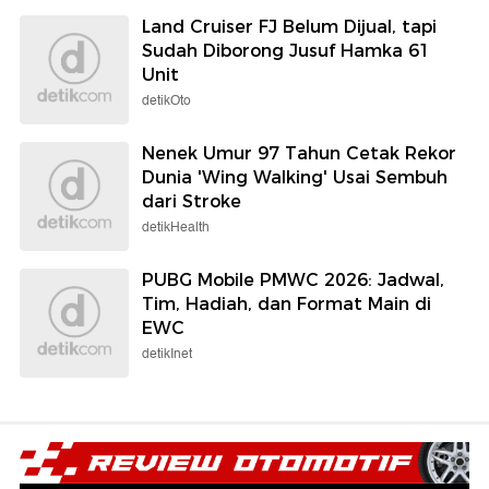
Land Cruiser FJ Belum Dijual, tapi
Sudah Diborong Jusuf Hamka 61
Unit
detikOto
Nenek Umur 97 Tahun Cetak Rekor
Dunia 'Wing Walking' Usai Sembuh
dari Stroke
detikHealth
PUBG Mobile PMWC 2026: Jadwal,
Tim, Hadiah, dan Format Main di
EWC
detikInet