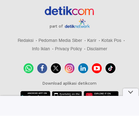
part of
Redaksi
Pedoman Media Siber
Karir
Kotak Pos
Info Iklan
Privacy Policy
Disclaimer
Download aplikasi detikcom
Copyright @ 2026 detikcom, All right reserved