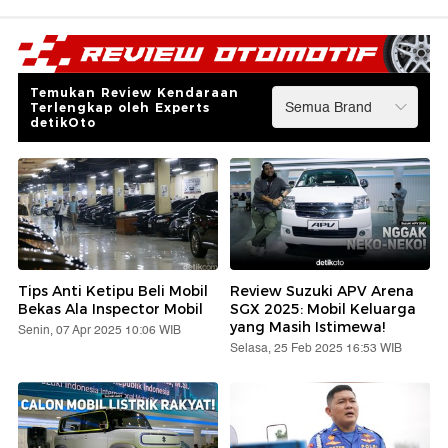
Temukan Review Kendaraan
Terlengkap oleh Experts
detikOto
Tips Anti Ketipu Beli Mobil
Review Suzuki APV Arena
Bekas Ala Inspector Mobil
SGX 2025: Mobil Keluarga
yang Masih Istimewa!
Senin, 07 Apr 2025 10:06 WIB
Selasa, 25 Feb 2025 16:53 WIB