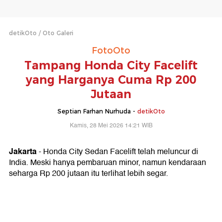
detikOto
Oto Galeri
FotoOto
Tampang Honda City Facelift
yang Harganya Cuma Rp 200
Jutaan
Septian Farhan Nurhuda -
detikOto
Kamis, 28 Mei 2026 14:21 WIB
Jakarta
- Honda City Sedan Facelift telah meluncur di
India. Meski hanya pembaruan minor, namun kendaraan
seharga Rp 200 jutaan itu terlihat lebih segar.