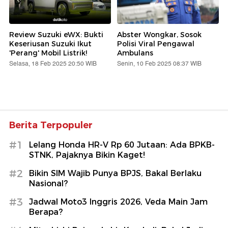
Review Suzuki eWX: Bukti
Abster Wongkar, Sosok
Keseriusan Suzuki Ikut
Polisi Viral Pengawal
'Perang' Mobil Listrik!
Ambulans
Selasa, 18 Feb 2025 20:50 WIB
Senin, 10 Feb 2025 08:37 WIB
Berita Terpopuler
#1
Lelang Honda HR-V Rp 60 Jutaan: Ada BPKB-
STNK, Pajaknya Bikin Kaget!
#2
Bikin SIM Wajib Punya BPJS, Bakal Berlaku
Nasional?
#3
Jadwal Moto3 Inggris 2026, Veda Main Jam
Berapa?