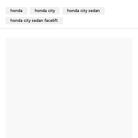
honda
honda city
honda city sedan
honda city sedan facelift