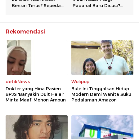
Rekomendasi
detikNews
Wolipop
Dokter yang Hina Pasien
Bule Ini Tinggalkan Hidup
BPJS 'Banyakin Duit Halal'
Modern Demi Wanita Suku
Minta Maaf: Mohon Ampun
Pedalaman Amazon