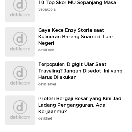
10 Top Skor MU Sepanjang Masa
Sepakbola
Gaya Kece Enzy Storia saat
Kulineran Bareng Suami di Luar
Negeri
detikFood
Terpopuler: Digigit Ular Saat
Traveling? Jangan Disedot, Ini yang
Harus Dilakukan
detikTravel
Profesi Bergaji Besar yang Kini Jadi
Ladang Pengangguran, Ada
Kerjaanmu?
detikInet