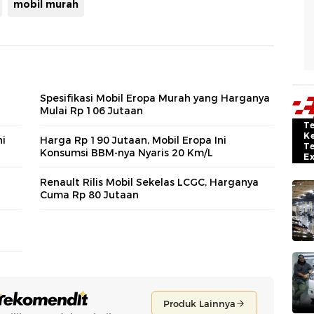
mobil murah
Spesifikasi Mobil Eropa Murah yang Harganya
Mulai Rp 106 Jutaan
T
K
ni
Harga Rp 190 Jutaan, Mobil Eropa Ini
T
Konsumsi BBM-nya Nyaris 20 Km/L
E
Renault Rilis Mobil Sekelas LCGC, Harganya
Cuma Rp 80 Jutaan