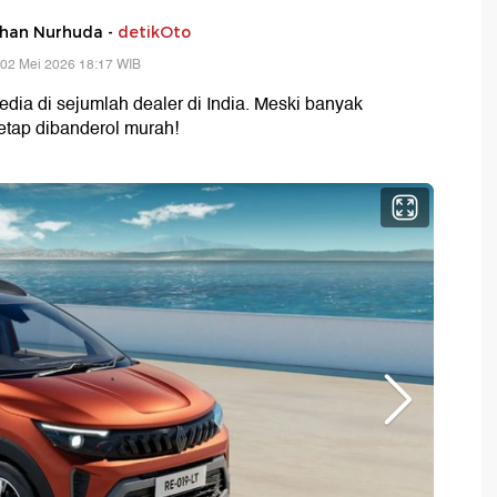
rhan Nurhuda -
detikOto
 02 Mei 2026 18:17 WIB
sedia di sejumlah dealer di India. Meski banyak
etap dibanderol murah!