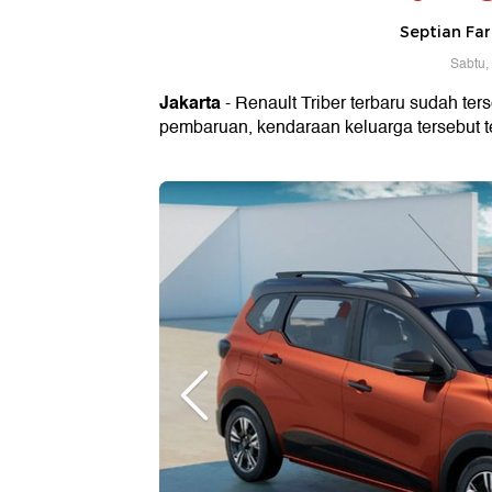
Septian Fa
Sabtu,
Jakarta
- Renault Triber terbaru sudah ter
pembaruan, kendaraan keluarga tersebut t