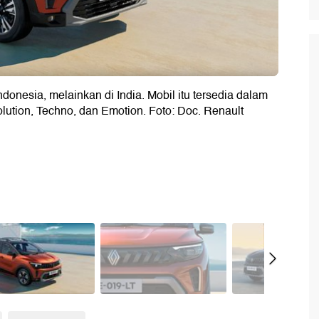
ndonesia, melainkan di India. Mobil itu tersedia dalam
olution, Techno, dan Emotion. Foto: Doc. Renault