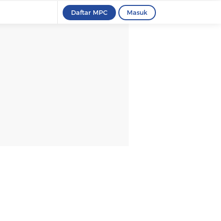
Daftar MPC
Masuk