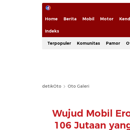
Home
Berita
Mobil
Motor
Kend
Indeks
Terpopuler
Komunitas
Pamor
O
detikOto
Oto Galeri
Wujud Mobil Er
106 Jutaan yan