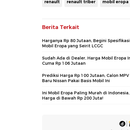
renault
renault triber
mobil eropa
Berita Terkait
Harganya Rp 80 Jutaan, Begini Spesifikasi
Mobil Eropa yang Seirit LCGC
Sudah Ada di Dealer, Harga Mobil Eropa I
Cuma Rp 106 Jutaan
Prediksi Harga Rp 100 Jutaan, Calon MPV
Baru Nissan Pakai Basis Mobil Ini
Ini Mobil Eropa Paling Murah di Indonesia,
Harga di Bawah Rp 200 Juta!