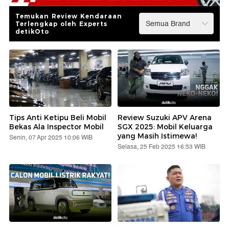
Temukan Review Kendaraan
Terlengkap oleh Experts
detikOto
Tips Anti Ketipu Beli Mobil
Review Suzuki APV Arena
Bekas Ala Inspector Mobil
SGX 2025: Mobil Keluarga
yang Masih Istimewa!
Senin, 07 Apr 2025 10:06 WIB
Selasa, 25 Feb 2025 16:53 WIB