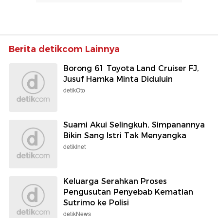
Berita detikcom Lainnya
Borong 61 Toyota Land Cruiser FJ,
Jusuf Hamka Minta Diduluin
detikOto
Suami Akui Selingkuh, Simpanannya
Bikin Sang Istri Tak Menyangka
detikInet
Keluarga Serahkan Proses
Pengusutan Penyebab Kematian
Sutrimo ke Polisi
detikNews