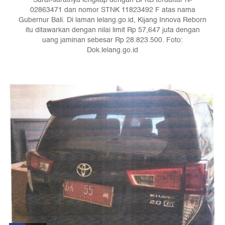
02863471 dan nomor STNK 11823492 F atas nama
Gubernur Bali. Di laman lelang.go.id, Kijang Innova Reborn
itu ditawarkan dengan nilai limit Rp 57,647 juta dengan
uang jaminan sebesar Rp 28.823.500. Foto:
Dok.lelang.go.id