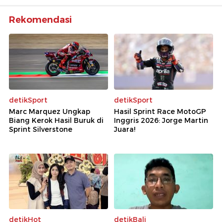
Rekomendasi
detikSport
detikSport
Marc Marquez Ungkap
Hasil Sprint Race MotoGP
Biang Kerok Hasil Buruk di
Inggris 2026: Jorge Martin
Sprint Silverstone
Juara!
detikHot
detikBali