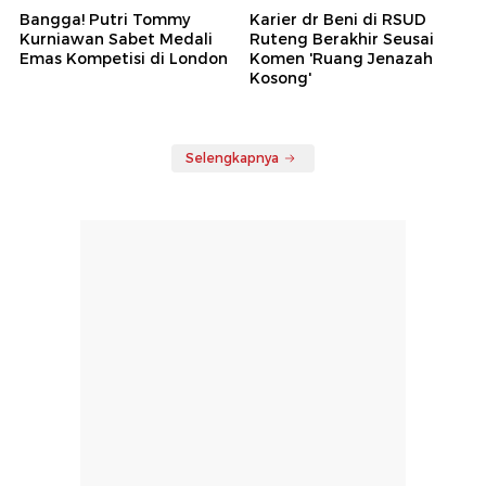
Bangga! Putri Tommy
Karier dr Beni di RSUD
Kurniawan Sabet Medali
Ruteng Berakhir Seusai
Emas Kompetisi di London
Komen 'Ruang Jenazah
Kosong'
Selengkapnya