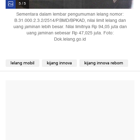
5 / 5
Sementara dalam lembar pengumuman lelang nomor:
B.31.000.2.3.2/2514/P.BMD/BPKAD, nilai limit lelang dan
uang jaminan lebih besar. Nilai limitnya Rp 94,05 juta dan
uang jaminan sebesar Rp 47,025 juta. Foto:
Dok.lelang.go.id
lelang mobil
kijang innova
kijang innova reborn