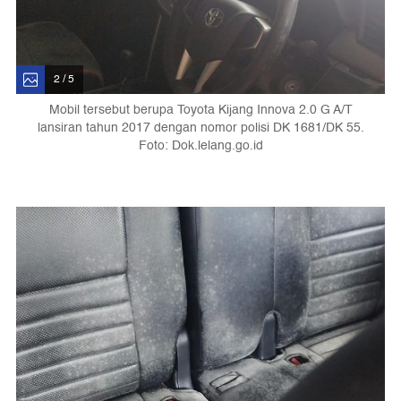
2 / 5
Mobil tersebut berupa Toyota Kijang Innova 2.0 G A/T
lansiran tahun 2017 dengan nomor polisi DK 1681/DK 55.
Foto: Dok.lelang.go.id