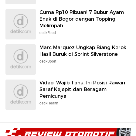
Cuma Rp10 Ribuan! 7 Bubur Ayam
Enak di Bogor dengan Topping
Melimpah
detikFood
Marc Marquez Ungkap Biang Kerok
Hasil Buruk di Sprint Silverstone
detikSport
Video: Wajib Tahu, Ini Posisi Rawan
Saraf Kejepit dan Beragam
Pemicunya
detikHealth