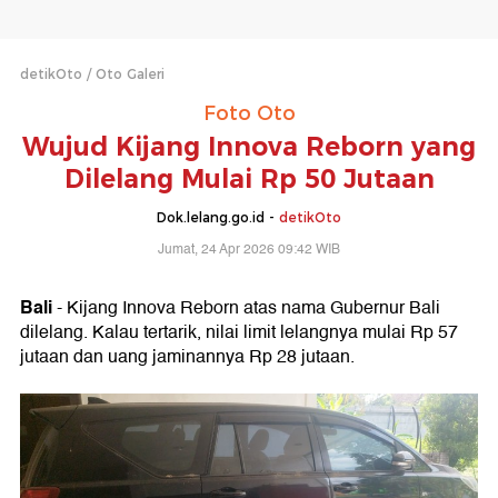
detikOto
Oto Galeri
Foto Oto
Wujud Kijang Innova Reborn yang
Dilelang Mulai Rp 50 Jutaan
Dok.lelang.go.id -
detikOto
Jumat, 24 Apr 2026 09:42 WIB
Bali
- Kijang Innova Reborn atas nama Gubernur Bali
dilelang. Kalau tertarik, nilai limit lelangnya mulai Rp 57
jutaan dan uang jaminannya Rp 28 jutaan.