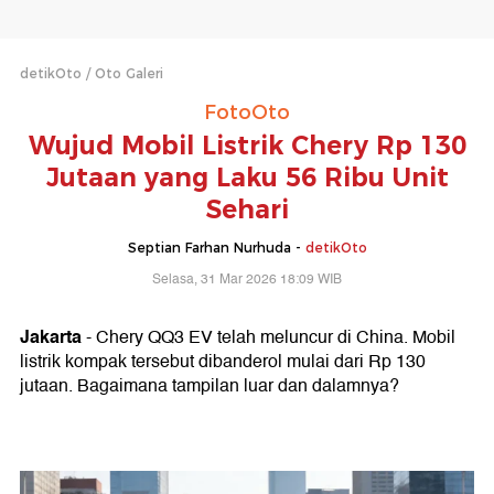
detikOto
Oto Galeri
FotoOto
Wujud Mobil Listrik Chery Rp 130
Jutaan yang Laku 56 Ribu Unit
Sehari
Septian Farhan Nurhuda -
detikOto
Selasa, 31 Mar 2026 18:09 WIB
Jakarta
- Chery QQ3 EV telah meluncur di China. Mobil
listrik kompak tersebut dibanderol mulai dari Rp 130
jutaan. Bagaimana tampilan luar dan dalamnya?