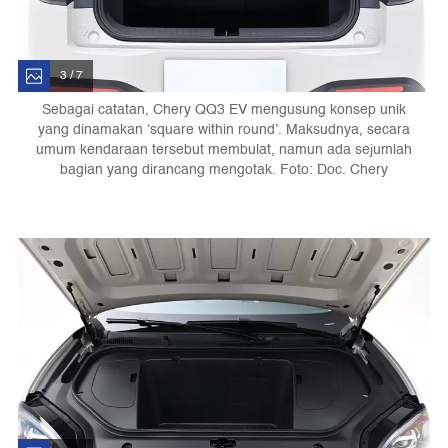
3 / 7
Sebagai catatan, Chery QQ3 EV mengusung konsep unik
yang dinamakan ‘square within round’. Maksudnya, secara
umum kendaraan tersebut membulat, namun ada sejumlah
bagian yang dirancang mengotak. Foto: Doc. Chery