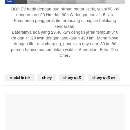
QQ3 EV hadir dengan dua pilihan motor listrik, yakni 58 kW
dengan torsi 90 Nm dan 90 kW dengan torsi 115 Nm.
Komponen penggerak itu terpasang di bagian belakang
kendaraan.
Baterainya ada yang 29,48 kwh dengan jarak tempuh 310
km dan 41,28 kwh dengan jangkauan 420 km. Menariknya,
dengan fitur fast charging, pengisian daya dari 30 ke 80
persen hanya membutuhkan waktu 16 menitan. Foto: Doc.
Chery
mobil listrik
chery
chery qq3
chery qq3 ev