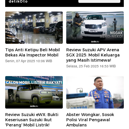
detikOto
Tips Anti Ketipu Beli Mobil
Review Suzuki APV Arena
Bekas Ala Inspector Mobil
SGX 2025: Mobil Keluarga
yang Masih Istimewa!
Senin, 07 Apr 2025 10:06 WIB
Selasa, 25 Feb 2025 16:53 WIB
Review Suzuki eWX: Bukti
Abster Wongkar, Sosok
Keseriusan Suzuki Ikut
Polisi Viral Pengawal
'Perang' Mobil Listrik!
Ambulans