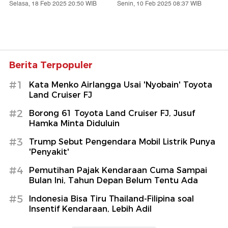
Selasa, 18 Feb 2025 20:50 WIB
Senin, 10 Feb 2025 08:37 WIB
Berita Terpopuler
#1
Kata Menko Airlangga Usai 'Nyobain' Toyota
Land Cruiser FJ
#2
Borong 61 Toyota Land Cruiser FJ, Jusuf
Hamka Minta Diduluin
#3
Trump Sebut Pengendara Mobil Listrik Punya
'Penyakit'
#4
Pemutihan Pajak Kendaraan Cuma Sampai
Bulan Ini, Tahun Depan Belum Tentu Ada
#5
Indonesia Bisa Tiru Thailand-Filipina soal
Insentif Kendaraan, Lebih Adil