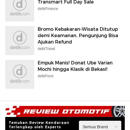
Transmart Full Day Sale
detikFinance
Bromo Kebakaran-Wisata Ditutup
demi Keamanan, Pengunjung Bisa
Ajukan Refund
detikTravel
Empuk Manis! Donat Ube Varian
Mochi hingga Klasik di Bekasi!
detikFood
Temukan Review Kendaraan
Terlengkap oleh Experts