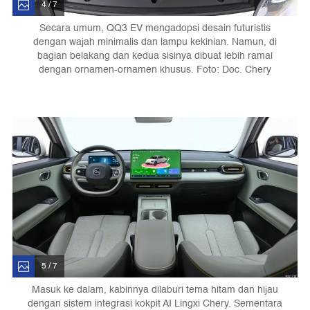
4 / 7
Secara umum, QQ3 EV mengadopsi desain futuristis
dengan wajah minimalis dan lampu kekinian. Namun, di
bagian belakang dan kedua sisinya dibuat lebih ramai
dengan ornamen-ornamen khusus. Foto: Doc. Chery
5 / 7
Masuk ke dalam, kabinnya dilaburi tema hitam dan hijau
dengan sistem integrasi kokpit AI Lingxi Chery. Sementara