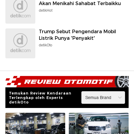
Akan Menikahi Sahabat Terbaikku
detikHot
Trump Sebut Pengendara Mobil
Listrik Punya 'Penyakit'
detikOto
Temukan Review Kendaraan
Terlengkap oleh Experts
detikOto