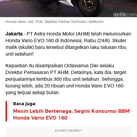
Honda Vario 160. Foto: Septian Farhan Nurhuda / detikcom
Jakarta
-
PT Astra Honda Motor (AHM) telah meluncurkan
Honda Vario EVO 160 di Indonesia, Rabu (24/6). Skuter
matik (skutik) baru tersebut ditargetkan laku ratusan ribu
unit setahun!
Kepastian itu disampaikan Octavianus Dwi selaku
Direktur Pemasaran PT AHM. Detailnya, kata dia, target
penjualannya tembus 300 ribu unit setahun. Sehingga,
kurang lebih, ada 20 ribuan unit Honda Vario EVO 160
yang terjual setiap bulan.
Baca juga:
Mesin Lebih Bertenaga, Segini Konsumsi BBM
Honda Vario EVO 160
ADVERTISEMENT