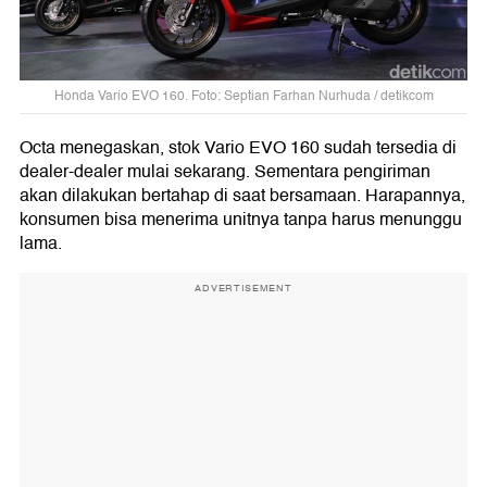
Honda Vario EVO 160. Foto: Septian Farhan Nurhuda / detikcom
Octa menegaskan, stok Vario EVO 160 sudah tersedia di
dealer-dealer mulai sekarang. Sementara pengiriman
akan dilakukan bertahap di saat bersamaan. Harapannya,
konsumen bisa menerima unitnya tanpa harus menunggu
lama.
ADVERTISEMENT