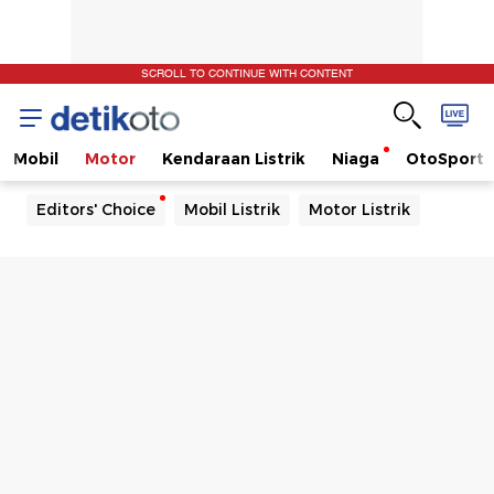
SCROLL TO CONTINUE WITH CONTENT
Mobil
Motor
Kendaraan Listrik
Niaga
OtoSport
Editors' Choice
Mobil Listrik
Motor Listrik