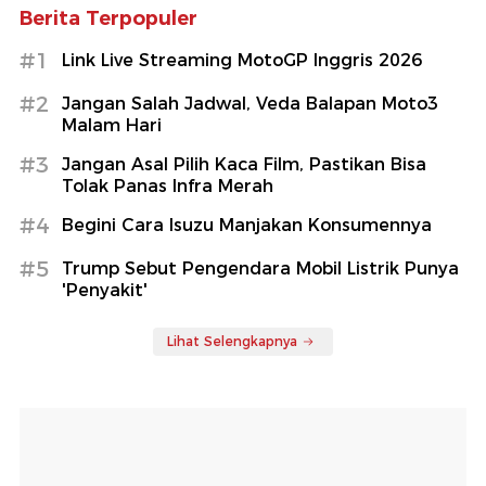
Berita Terpopuler
#1
Link Live Streaming MotoGP Inggris 2026
#2
Jangan Salah Jadwal, Veda Balapan Moto3
Malam Hari
#3
Jangan Asal Pilih Kaca Film, Pastikan Bisa
Tolak Panas Infra Merah
#4
Begini Cara Isuzu Manjakan Konsumennya
#5
Trump Sebut Pengendara Mobil Listrik Punya
'Penyakit'
Lihat Selengkapnya