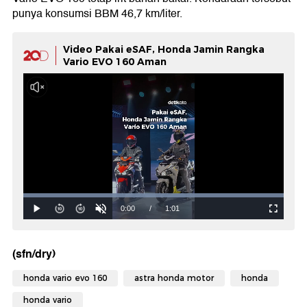
punya konsumsi BBM 46,7 km/liter.
Video Pakai eSAF, Honda Jamin Rangka
Vario EVO 160 Aman
(sfn/dry)
honda vario evo 160
astra honda motor
honda
honda vario