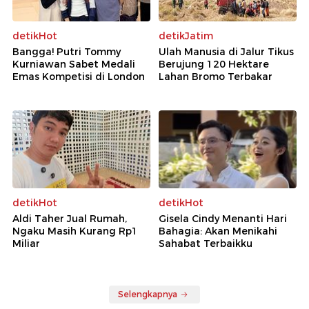
detikHot
detikJatim
Bangga! Putri Tommy
Ulah Manusia di Jalur Tikus
Kurniawan Sabet Medali
Berujung 120 Hektare
Emas Kompetisi di London
Lahan Bromo Terbakar
detikHot
detikHot
Aldi Taher Jual Rumah,
Gisela Cindy Menanti Hari
Ngaku Masih Kurang Rp1
Bahagia: Akan Menikahi
Miliar
Sahabat Terbaikku
Selengkapnya