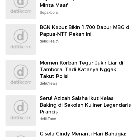
Minta Maaf
Sepakbola
BGN Kebut Bikin 1.700 Dapur MBG di
Papua-NTT Pekan Ini
detikHealth
Momen Korban Tegur Jukir Liar di
Tambora: Tadi Katanya Nggak
Takut Polisi
detikNews
Seru! Azizah Salsha Ikut Kelas
Baking di Sekolah Kuliner Legendaris
Prancis
detikFood
Gisela Cindy Menanti Hari Bahagia: