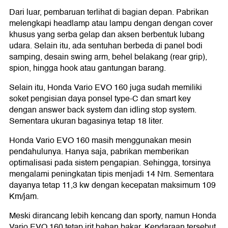
Dari luar, pembaruan terlihat di bagian depan. Pabrikan
melengkapi headlamp atau lampu dengan dengan cover
khusus yang serba gelap dan aksen berbentuk lubang
udara. Selain itu, ada sentuhan berbeda di panel bodi
samping, desain swing arm, behel belakang (rear grip),
spion, hingga hook atau gantungan barang.
Selain itu, Honda Vario EVO 160 juga sudah memiliki
soket pengisian daya ponsel type-C dan smart key
dengan answer back system dan idling stop system.
Sementara ukuran bagasinya tetap 18 liter.
Honda Vario EVO 160 masih menggunakan mesin
pendahulunya. Hanya saja, pabrikan memberikan
optimalisasi pada sistem pengapian. Sehingga, torsinya
mengalami peningkatan tipis menjadi 14 Nm. Sementara
dayanya tetap 11,3 kw dengan kecepatan maksimum 109
Km/jam.
Meski dirancang lebih kencang dan sporty, namun Honda
Vario EVO 160 tetap irit bahan bakar. Kendaraan tersebut