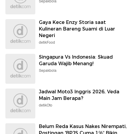
Sepakbola
Gaya Kece Enzy Storia saat
Kulineran Bareng Suami di Luar
Negeri
detikFood
Singapura Vs Indonesia: Skuad
Garuda Wajib Menang!
Sepakbola
Jadwal Moto3 Inggris 2026, Veda
Main Jam Berapa?
detikOto
Belum Reda Kasus Nakes Nirempati,
Postingan 'BPJS Cuma 1%' Bikin