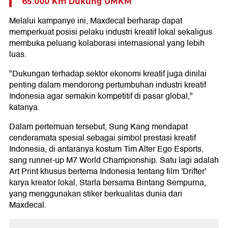
65.000 Km Dukung UMKM
Melalui kampanye ini, Maxdecal berharap dapat
memperkuat posisi pelaku industri kreatif lokal sekaligus
membuka peluang kolaborasi internasional yang lebih
luas.
"Dukungan terhadap sektor ekonomi kreatif juga dinilai
penting dalam mendorong pertumbuhan industri kreatif
Indonesia agar semakin kompetitif di pasar global,"
katanya.
Dalam pertemuan tersebut, Sung Kang mendapat
cenderamata spesial sebagai simbol prestasi kreatif
Indonesia, di antaranya kostum Tim Alter Ego Esports,
sang runner-up M7 World Championship. Satu lagi adalah
Art Print khusus bertema Indonesia tentang film 'Drifter'
karya kreator lokal, Starla bersama Bintang Sempurna,
yang menggunakan stiker berkualitas dunia dari
Maxdecal.