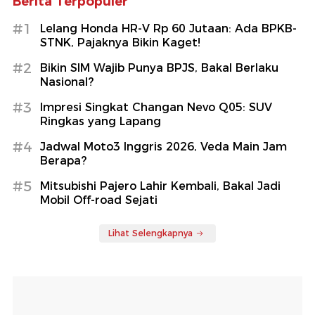
Berita Terpopuler
#1
Lelang Honda HR-V Rp 60 Jutaan: Ada BPKB-
STNK, Pajaknya Bikin Kaget!
#2
Bikin SIM Wajib Punya BPJS, Bakal Berlaku
Nasional?
#3
Impresi Singkat Changan Nevo Q05: SUV
Ringkas yang Lapang
#4
Jadwal Moto3 Inggris 2026, Veda Main Jam
Berapa?
#5
Mitsubishi Pajero Lahir Kembali, Bakal Jadi
Mobil Off-road Sejati
Lihat Selengkapnya