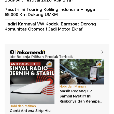
Body Art Festival 2026, Kok BIsa?
Pasutri Ini Touring Keliling Indonesia Hingga
65.000 Km Dukung UMKM
Hadiri Karnaval VW Kodok, Bamsoet Dorong
Komunitas Otomotif Jadi Motor Ekraf