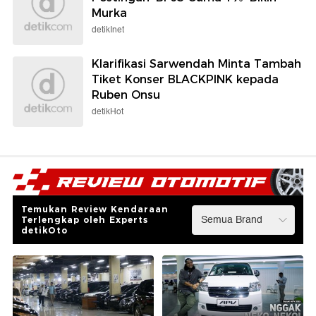
Murka
detikInet
Klarifikasi Sarwendah Minta Tambah
Tiket Konser BLACKPINK kepada
Ruben Onsu
detikHot
Temukan Review Kendaraan
Terlengkap oleh Experts
detikOto