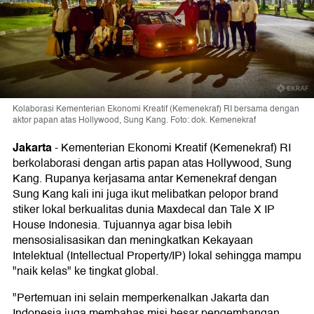
Kolaborasi Kementerian Ekonomi Kreatif (Kemenekraf) RI bersama dengan
aktor papan atas Hollywood, Sung Kang. Foto: dok. Kemenekraf
Jakarta
-
Kementerian Ekonomi Kreatif (Kemenekraf) RI
berkolaborasi dengan artis papan atas Hollywood, Sung
Kang. Rupanya kerjasama antar Kemenekraf dengan
Sung Kang kali ini juga ikut melibatkan pelopor brand
stiker lokal berkualitas dunia Maxdecal dan Tale X IP
House Indonesia. Tujuannya agar bisa lebih
mensosialisasikan dan meningkatkan Kekayaan
Intelektual (Intellectual Property/IP) lokal sehingga mampu
"naik kelas" ke tingkat global.
"Pertemuan ini selain memperkenalkan Jakarta dan
Indonesia juga membahas misi besar pengembangan