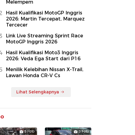
Melempem
2
Hasil Kualifikasi MotoGP Inggris
2026: Martin Tercepat, Marquez
Tercecer
3
Link Live Streaming Sprint Race
MotoGP Inggris 2026
4
Hasil Kualifikasi Moto3 Inggris
2026: Veda Ega Start dari P16
5
Menilik Kelebihan Nissan X-Trail,
Lawan Honda CR-V Cs
Lihat Selengkapnya
to
3 Foto
3 Foto