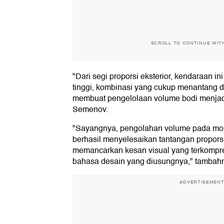
SCROLL TO CONTINUE WIT
"Dari segi proporsi eksterior, kendaraan ini
tinggi, kombinasi yang cukup menantang 
membuat pengelolaan volume bodi menjadi 
Semenov.
"Sayangnya, pengolahan volume pada mobi
berhasil menyelesaikan tantangan proporsio
memancarkan kesan visual yang terkompres
bahasa desain yang diusungnya," tambah
ADVERTISEMEN