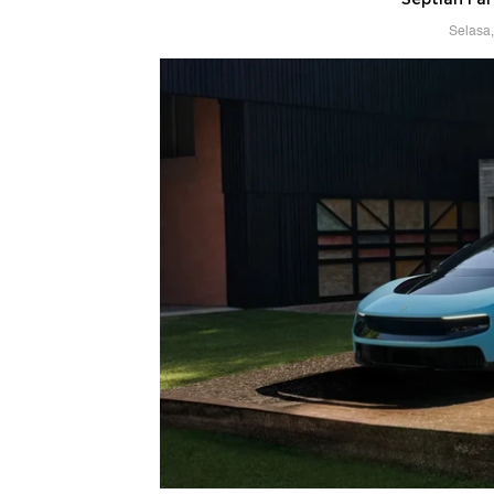
Selasa,