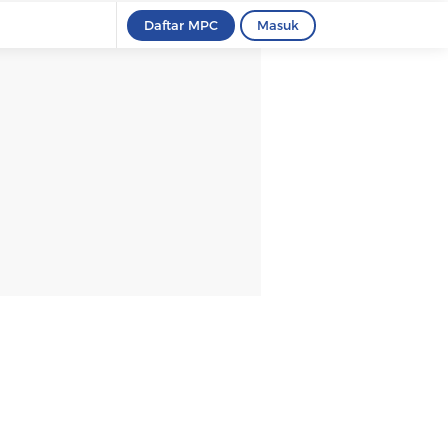
Daftar MPC
Masuk