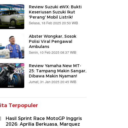
Review Suzuki eWX: Bukti
Keseriusan Suzuki Ikut
'Perang' Mobil Listrik!
Selasa, 18 Feb 2025 20:50 WIB
Abster Wongkar, Sosok
Polisi Viral Pengawal
Ambulans
Senin, 10 Feb 2025 08:37 WIB
Review Yamaha New MT-
25: Tampang Makin Sangar,
Dibawa Makin Nyaman!
Jumat, 31 Jan 2025 20:45 WIB
ita Terpopuler
1
Hasil Sprint Race MotoGP Inggris
2026: Aprilia Berkuasa, Marquez