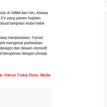
erja di GWM dan Nio, Alexey
 EV yang panen hujatan.
uat tampilan mobil listrik
lexey menjelaskan, Ferrari
arik mengenai perbedaan
design) dan desain otomotif.
ut beroperasi dengan prinsip
uce: Harus Coba Dulu, Beda