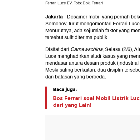
Ferrari Luce EV. Foto: Dok. Ferrari
Jakarta
-
Desainer mobil yang pernah bek
Semenov, turut mengomentari Ferrari Luce
Menurutnya, ada sejumlah faktor yang memb
tersebut sulit diterima publik.
Disitat dari
Carnewschina
, Selasa (2/6), A
Luce menghadirkan studi kasus yang men
mendasar antara desain produk (industrial 
Meski saling berkaitan, dua disiplin terseb
dan batasan yang berbeda.
Baca juga:
Bos Ferrari soal Mobil Listrik L
dari yang Lain!