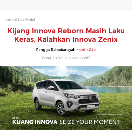
detikOto
Mobil
Kijang Innova Reborn Masih Laku
Keras, Kalahkan Innova Zenix
Rangga Rahadiansyah -
detikOto
Rabu, 13 Mei 2026 12:33 WIB