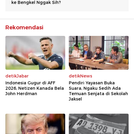
Rekomendasi
detikJabar
detikNews
Indonesia Gugur di AFF
Pendiri Yayasan Buka
2026, Netizen Kanada Bela
Suara, Ngaku Sedih Ada
John Herdman
Temuan Senjata di Sekolah
Jaksel