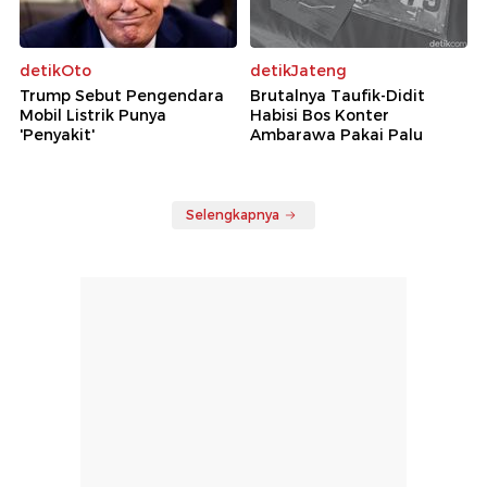
detikOto
detikJateng
Trump Sebut Pengendara
Brutalnya Taufik-Didit
Mobil Listrik Punya
Habisi Bos Konter
'Penyakit'
Ambarawa Pakai Palu
Selengkapnya