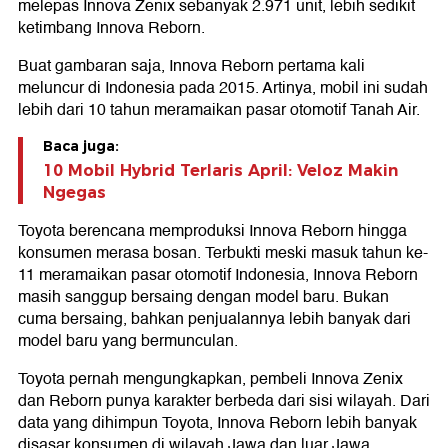
melepas Innova Zenix sebanyak 2.971 unit, lebih sedikit
ketimbang Innova Reborn.
Buat gambaran saja, Innova Reborn pertama kali
meluncur di Indonesia pada 2015. Artinya, mobil ini sudah
lebih dari 10 tahun meramaikan pasar otomotif Tanah Air.
Baca juga:
10 Mobil Hybrid Terlaris April: Veloz Makin
Ngegas
Toyota berencana memproduksi Innova Reborn hingga
konsumen merasa bosan. Terbukti meski masuk tahun ke-
11 meramaikan pasar otomotif Indonesia, Innova Reborn
masih sanggup bersaing dengan model baru. Bukan
cuma bersaing, bahkan penjualannya lebih banyak dari
model baru yang bermunculan.
Toyota pernah mengungkapkan, pembeli Innova Zenix
dan Reborn punya karakter berbeda dari sisi wilayah. Dari
data yang dihimpun Toyota, Innova Reborn lebih banyak
disasar konsumen di wilayah Jawa dan luar Jawa.