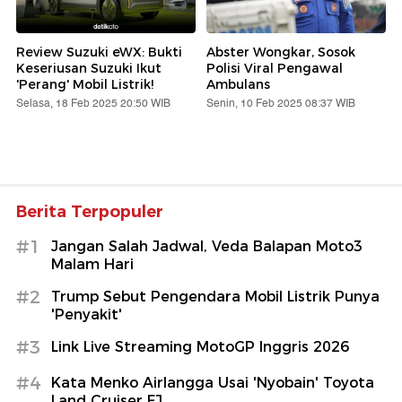
Review Suzuki eWX: Bukti
Abster Wongkar, Sosok
Keseriusan Suzuki Ikut
Polisi Viral Pengawal
'Perang' Mobil Listrik!
Ambulans
Selasa, 18 Feb 2025 20:50 WIB
Senin, 10 Feb 2025 08:37 WIB
Berita Terpopuler
#1
Jangan Salah Jadwal, Veda Balapan Moto3
Malam Hari
#2
Trump Sebut Pengendara Mobil Listrik Punya
'Penyakit'
#3
Link Live Streaming MotoGP Inggris 2026
#4
Kata Menko Airlangga Usai 'Nyobain' Toyota
Land Cruiser FJ