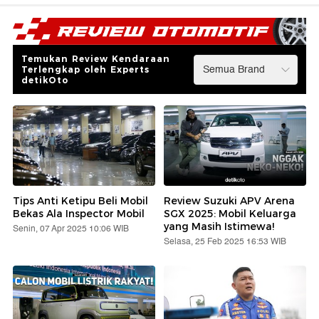
Temukan Review Kendaraan
Terlengkap oleh Experts
detikOto
Tips Anti Ketipu Beli Mobil
Review Suzuki APV Arena
Bekas Ala Inspector Mobil
SGX 2025: Mobil Keluarga
yang Masih Istimewa!
Senin, 07 Apr 2025 10:06 WIB
Selasa, 25 Feb 2025 16:53 WIB