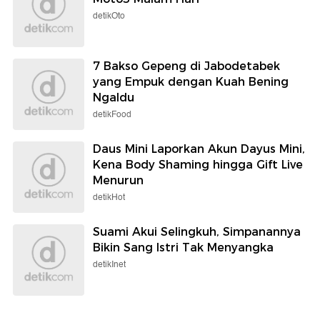
detikOto
7 Bakso Gepeng di Jabodetabek
yang Empuk dengan Kuah Bening
Ngaldu
detikFood
Daus Mini Laporkan Akun Dayus Mini,
Kena Body Shaming hingga Gift Live
Menurun
detikHot
Suami Akui Selingkuh, Simpanannya
Bikin Sang Istri Tak Menyangka
detikInet