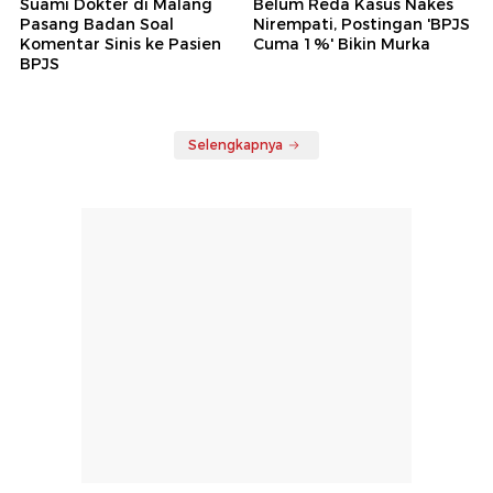
Suami Dokter di Malang
Belum Reda Kasus Nakes
Pasang Badan Soal
Nirempati, Postingan 'BPJS
Komentar Sinis ke Pasien
Cuma 1%' Bikin Murka
BPJS
Selengkapnya