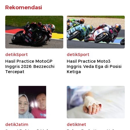
Rekomendasi
detikSport
detikSport
Hasil Practice MotoGP
Hasil Practice Moto3
Inggris 2026: Bezzecchi
Inggris: Veda Ega di Posisi
Tercepat
Ketiga
detikJatim
detikInet