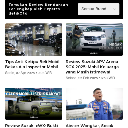
Temukan Review Kendaraan
Terlengkap oleh Experts
detikOto
Tips Anti Ketipu Beli Mobil
Review Suzuki APV Arena
Bekas Ala Inspector Mobil
SGX 2025: Mobil Keluarga
yang Masih Istimewa!
Senin, 07 Apr 2025 10:06 WIB
Selasa, 25 Feb 2025 16:53 WIB
Review Suzuki eWX: Bukti
Abster Wongkar, Sosok