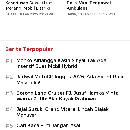
Keseriusan Suzuki Ikut
Polisi Viral Pengawal
'Perang' Mobil Listrik!
Ambulans
Selasa, 18 Feb 2025 20:50 WIB
Senin, 10 Feb 2025 08:37 WIB
Berita Terpopuler
#1
Menko Airlangga Kasih Sinyal Tak Ada
Insentif Buat Mobil Hybrid
#2
Jadwal MotoGP Inggris 2026, Ada Sprint Race
Malam Ini!
#3
Borong Land Cruiser FJ, Jusuf Hamka Minta
Warna Putih: Biar Kayak Prabowo
#4
Jajal Suzuki Grand Vitara, Lincah Diajak
Manuver
#5
Cari Kaca Film Jangan Asal