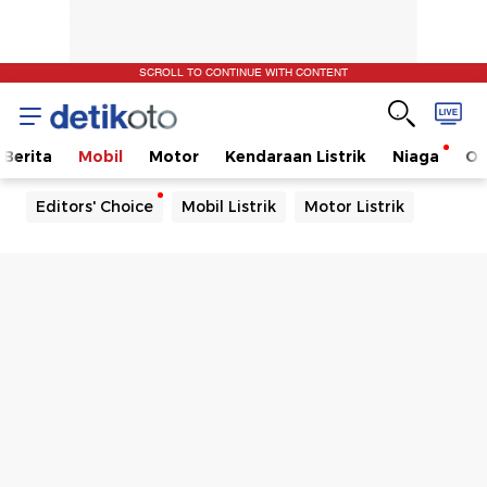
SCROLL TO CONTINUE WITH CONTENT
Berita
Mobil
Motor
Kendaraan Listrik
Niaga
Ot
Editors' Choice
Mobil Listrik
Motor Listrik