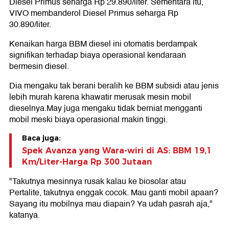
Diesel Primus seharga Rp 29.890/liter. Sementara itu,
VIVO membanderol Diesel Primus seharga Rp
30.890/liter.
Kenaikan harga BBM diesel ini otomatis berdampak
signifikan terhadap biaya operasional kendaraan
bermesin diesel.
Dia mengaku tak berani beralih ke BBM subsidi atau jenis
lebih murah karena khawatir merusak mesin mobil
dieselnya.May juga mengaku tidak berniat mengganti
mobil meski biaya operasional makin tinggi.
Baca juga:
Spek Avanza yang Wara-wiri di AS: BBM 19,1
Km/Liter-Harga Rp 300 Jutaan
"Takutnya mesinnya rusak kalau ke biosolar atau
Pertalite, takutnya enggak cocok. Mau ganti mobil apaan?
Sayang itu mobilnya mau diapain? Ya udah pasrah aja,"
katanya.