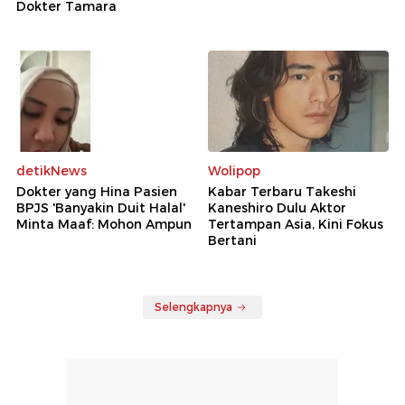
Dokter Tamara
detikNews
Wolipop
Dokter yang Hina Pasien
Kabar Terbaru Takeshi
BPJS 'Banyakin Duit Halal'
Kaneshiro Dulu Aktor
Minta Maaf: Mohon Ampun
Tertampan Asia, Kini Fokus
Bertani
Selengkapnya