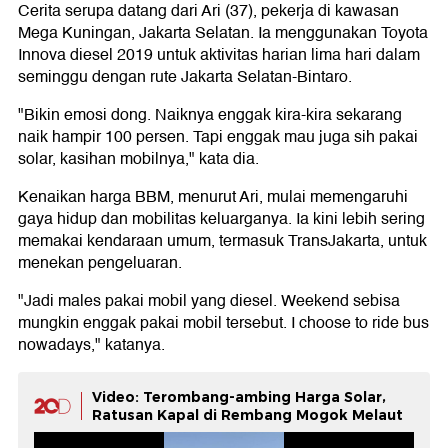
Cerita serupa datang dari Ari (37), pekerja di kawasan
Mega Kuningan, Jakarta Selatan. Ia menggunakan Toyota
Innova diesel 2019 untuk aktivitas harian lima hari dalam
seminggu dengan rute Jakarta Selatan-Bintaro.
"Bikin emosi dong. Naiknya enggak kira-kira sekarang
naik hampir 100 persen. Tapi enggak mau juga sih pakai
solar, kasihan mobilnya," kata dia.
Kenaikan harga BBM, menurut Ari, mulai memengaruhi
gaya hidup dan mobilitas keluarganya. Ia kini lebih sering
memakai kendaraan umum, termasuk TransJakarta, untuk
menekan pengeluaran.
"Jadi males pakai mobil yang diesel. Weekend sebisa
mungkin enggak pakai mobil tersebut. I choose to ride bus
nowadays," katanya.
Video: Terombang-ambing Harga Solar,
Ratusan Kapal di Rembang Mogok Melaut