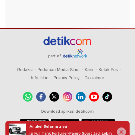
part of
Redaksi
Pedoman Media Siber
Karir
Kotak Pos
Info Iklan
Privacy Policy
Disclaimer
Download aplikasi detikcom
Artikel Selanjutnya
Isi Full Tank Fortuner-Pajero Sport Jadi Lebih