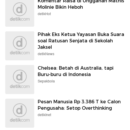
Komentar Raisa di Unggahan Mathis
Molinie Bikin Heboh
detikHot
Pihak Eks Ketua Yayasan Buka Suara
soal Ratusan Senjata di Sekolah
Jaksel
detikNews
Chelsea: Betah di Australia, tapi
Buru-buru di Indonesia
Sepakbola
Pesan Manusia Rp 3.386 T ke Calon
Pengusaha: Setop Overthinking
detikInet