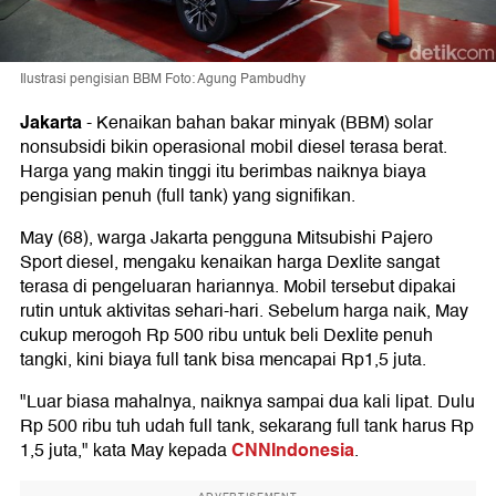
Ilustrasi pengisian BBM Foto: Agung Pambudhy
Jakarta
-
Kenaikan bahan bakar minyak (BBM) solar
nonsubsidi bikin operasional mobil diesel terasa berat.
Harga yang makin tinggi itu berimbas naiknya biaya
pengisian penuh (full tank) yang signifikan.
May (68), warga Jakarta pengguna Mitsubishi Pajero
Sport diesel, mengaku kenaikan harga Dexlite sangat
terasa di pengeluaran hariannya. Mobil tersebut dipakai
rutin untuk aktivitas sehari-hari. Sebelum harga naik, May
cukup merogoh Rp 500 ribu untuk beli Dexlite penuh
tangki, kini biaya full tank bisa mencapai Rp1,5 juta.
"Luar biasa mahalnya, naiknya sampai dua kali lipat. Dulu
Rp 500 ribu tuh udah full tank, sekarang full tank harus Rp
CNNIndonesia
1,5 juta," kata May kepada
.