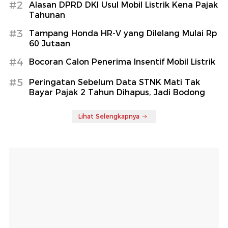
#2
Alasan DPRD DKI Usul Mobil Listrik Kena Pajak
Tahunan
#3
Tampang Honda HR-V yang Dilelang Mulai Rp
60 Jutaan
#4
Bocoran Calon Penerima Insentif Mobil Listrik
#5
Peringatan Sebelum Data STNK Mati Tak
Bayar Pajak 2 Tahun Dihapus, Jadi Bodong
Lihat Selengkapnya