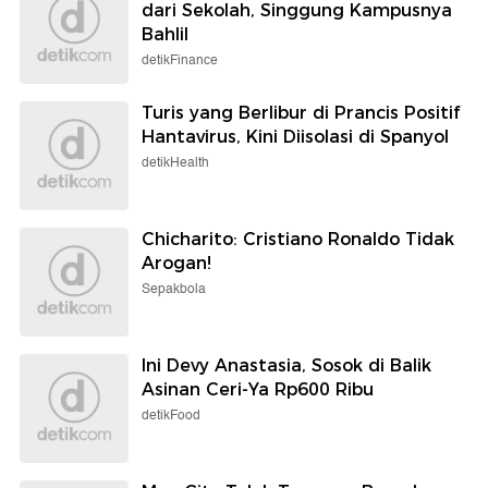
dari Sekolah, Singgung Kampusnya
Bahlil
detikFinance
Turis yang Berlibur di Prancis Positif
Hantavirus, Kini Diisolasi di Spanyol
detikHealth
Chicharito: Cristiano Ronaldo Tidak
Arogan!
Sepakbola
Ini Devy Anastasia, Sosok di Balik
Asinan Ceri-Ya Rp600 Ribu
detikFood