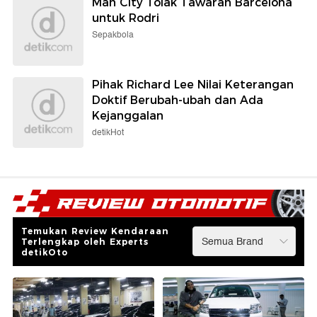
Man City Tolak Tawaran Barcelona
untuk Rodri
Sepakbola
Pihak Richard Lee Nilai Keterangan
Doktif Berubah-ubah dan Ada
Kejanggalan
detikHot
Temukan Review Kendaraan
Terlengkap oleh Experts
detikOto