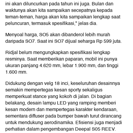
ini akan diluncurkan pada tahun ini juga. Bulan dan
waktunya akan kita sampaikan secepatnya kepada
teman-teman, harga akan kita sampaikan lengkap saat
peluncuran, termasuk spesifikasi," jelas dia.
Menyoal harga, SO5 akan dibanderol lebih murah
daripada SO7. Saat ini SO7 dijual seharga Rp 599 juta.
Ridjal belum mengungkapkan spesifikasi lengkap
resminya. Saat memberikan paparan, mobil ini punya
ukuran panjang 4.620 mm, lebar 1.900 mm, dan tinggi
1.600 mm.
Didukung dengan velg 18 inci, keseluruhan desainnya
semakin mempertegas kesan sporty sekaligus
memperkuat stance yang kokoh di jalan. Di bagian
belakang, desain lampu LED yang ramping memberi
kesan modern dan mempertegas karakter kendaraan,
sementara diffuser pada bumper bawah turut dirancang
untuk mendukung aerodinamika. Efisiensi juga menjadi
perhatian dalam pengembangan Deepal S05 REEV.