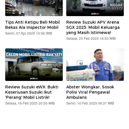
Tips Anti Ketipu Beli Mobil
Review Suzuki APV Arena
Bekas Ala Inspector Mobil
SGX 2025: Mobil Keluarga
yang Masih Istimewa!
Senin, 07 Apr 2025 10:06 WIB
Selasa, 25 Feb 2025 16:53 WIB
Review Suzuki eWX: Bukti
Abster Wongkar, Sosok
Keseriusan Suzuki Ikut
Polisi Viral Pengawal
'Perang' Mobil Listrik!
Ambulans
Selasa, 18 Feb 2025 20:50 WIB
Senin, 10 Feb 2025 08:37 WIB