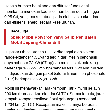
Desain bumper belakang dan diffuser fungsional
membantu menekan koefisien hambatan udara hingga
0,25 Cd, yang berkontribusi pada stabilitas berkendara
dan efisiensi energi secara keseluruhan.
Baca juga:
Spek Mobil Polytron yang Salip Penjualan
Mobil Jepang-China di RI
Di pasar China, Varian EREV ditenagai oleh sistem
range-extender 1.5L yang terdiri dari mesin penghasil
daya sebesar 72 kW (97 hp)dan motor listrik belakang
bertenaga 160 kW (215 hp) dengan torsi 320 Nm. Sistem
ini dipadukan dengan paket baterai lithium iron phosphate
(LFP) berkapasitas 27,28 kWh.
Mobil ini menawarkan jarak tempuh listrik murni sejauh
200 km (berdasarkan standar CLTC). Sementara itu, jarak
tempuh komprehensifnya (total gabungan) mencapai
1.234 km (CLTC). Kecepatan maksimumnya berada di