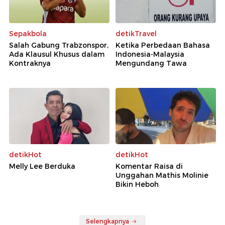
Sepakbola
detikTravel
Salah Gabung Trabzonspor,
Ketika Perbedaan Bahasa
Ada Klausul Khusus dalam
Indonesia-Malaysia
Kontraknya
Mengundang Tawa
detikHot
detikHot
Melly Lee Berduka
Komentar Raisa di
Unggahan Mathis Molinie
Bikin Heboh
Selengkapnya