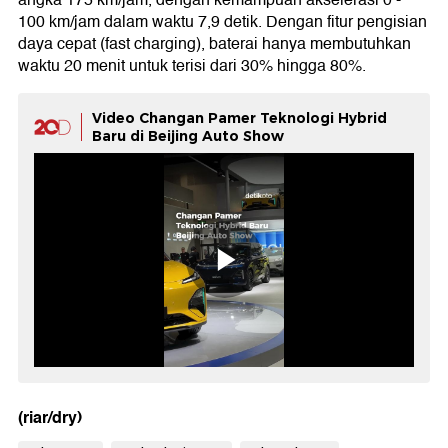
angka 175 km/jam, dengan kemampuan akselerasi 0 -
100 km/jam dalam waktu 7,9 detik. Dengan fitur pengisian
daya cepat (fast charging), baterai hanya membutuhkan
waktu 20 menit untuk terisi dari 30% hingga 80%.
Video Changan Pamer Teknologi Hybrid
Baru di Beijing Auto Show
(riar/dry)