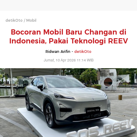
detikOto
Mobil
Bocoran Mobil Baru Changan di
Indonesia, Pakai Teknologi REEV
Ridwan Arifin -
detikOto
Jumat, 10 Apr 2026 11:14 WIB