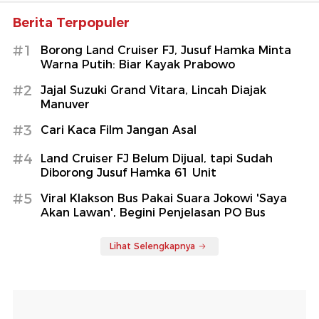
Berita Terpopuler
#1
Borong Land Cruiser FJ, Jusuf Hamka Minta
Warna Putih: Biar Kayak Prabowo
#2
Jajal Suzuki Grand Vitara, Lincah Diajak
Manuver
#3
Cari Kaca Film Jangan Asal
#4
Land Cruiser FJ Belum Dijual, tapi Sudah
Diborong Jusuf Hamka 61 Unit
#5
Viral Klakson Bus Pakai Suara Jokowi 'Saya
Akan Lawan', Begini Penjelasan PO Bus
Lihat Selengkapnya