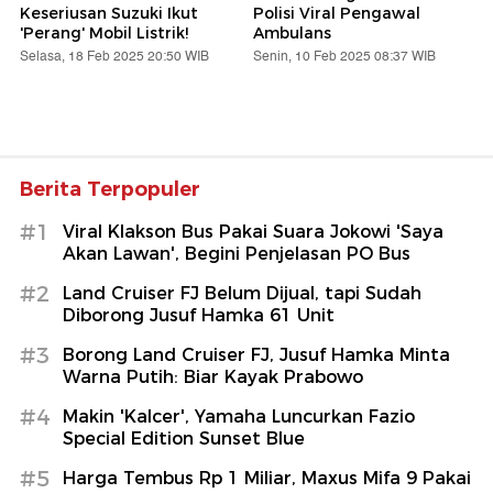
Keseriusan Suzuki Ikut
Polisi Viral Pengawal
'Perang' Mobil Listrik!
Ambulans
Selasa, 18 Feb 2025 20:50 WIB
Senin, 10 Feb 2025 08:37 WIB
Berita Terpopuler
#1
Viral Klakson Bus Pakai Suara Jokowi 'Saya
Akan Lawan', Begini Penjelasan PO Bus
#2
Land Cruiser FJ Belum Dijual, tapi Sudah
Diborong Jusuf Hamka 61 Unit
#3
Borong Land Cruiser FJ, Jusuf Hamka Minta
Warna Putih: Biar Kayak Prabowo
#4
Makin 'Kalcer', Yamaha Luncurkan Fazio
Special Edition Sunset Blue
#5
Harga Tembus Rp 1 Miliar, Maxus Mifa 9 Pakai