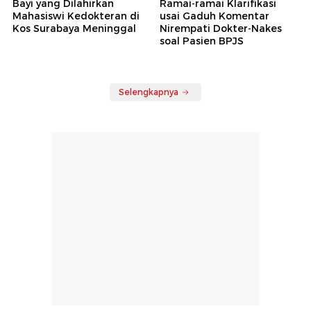
Bayi yang Dilahirkan
Ramai-ramai Klarifikasi
Mahasiswi Kedokteran di
usai Gaduh Komentar
Kos Surabaya Meninggal
Nirempati Dokter-Nakes
soal Pasien BPJS
Selengkapnya