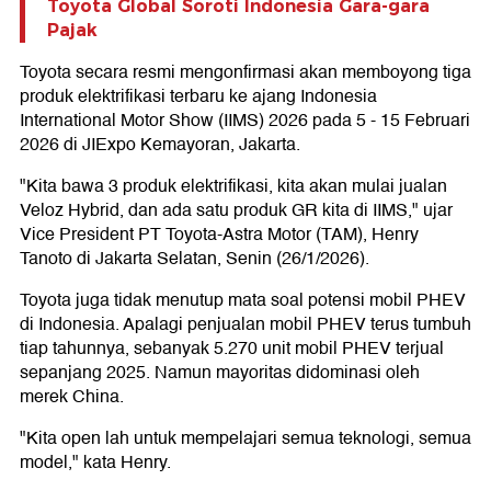
Toyota Global Soroti Indonesia Gara-gara
Pajak
Toyota secara resmi mengonfirmasi akan memboyong tiga
produk elektrifikasi terbaru ke ajang Indonesia
International Motor Show (IIMS) 2026 pada 5 - 15 Februari
2026 di JIExpo Kemayoran, Jakarta.
"Kita bawa 3 produk elektrifikasi, kita akan mulai jualan
Veloz Hybrid, dan ada satu produk GR kita di IIMS," ujar
Vice President PT Toyota-Astra Motor (TAM), Henry
Tanoto di Jakarta Selatan, Senin (26/1/2026).
Toyota juga tidak menutup mata soal potensi mobil PHEV
di Indonesia. Apalagi penjualan mobil PHEV terus tumbuh
tiap tahunnya, sebanyak 5.270 unit mobil PHEV terjual
sepanjang 2025. Namun mayoritas didominasi oleh
merek China.
"Kita open lah untuk mempelajari semua teknologi, semua
model," kata Henry.