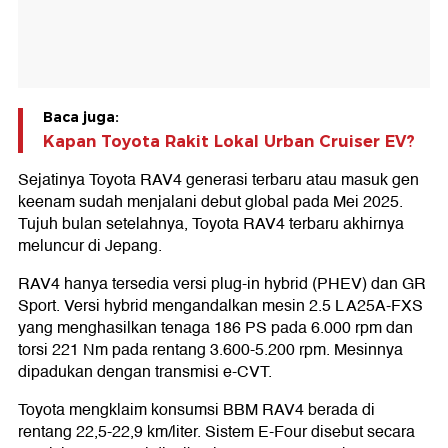
Baca juga:
Kapan Toyota Rakit Lokal Urban Cruiser EV?
Sejatinya Toyota RAV4 generasi terbaru atau masuk gen
keenam sudah menjalani debut global pada Mei 2025.
Tujuh bulan setelahnya, Toyota RAV4 terbaru akhirnya
meluncur di Jepang.
RAV4 hanya tersedia versi plug-in hybrid (PHEV) dan GR
Sport. Versi hybrid mengandalkan mesin 2.5 L A25A-FXS
yang menghasilkan tenaga 186 PS pada 6.000 rpm dan
torsi 221 Nm pada rentang 3.600-5.200 rpm. Mesinnya
dipadukan dengan transmisi e-CVT.
Toyota mengklaim konsumsi BBM RAV4 berada di
rentang 22,5-22,9 km/liter. Sistem E-Four disebut secara