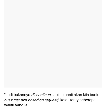
"Jadi bukannya
discontinue
, tapi itu nanti akan kita bantu
customer
-nya
based on request
," kata Henry beberapa
waktu yang lalu.