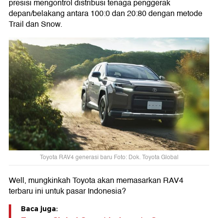
presisi mengontrol distribusi tenaga penggerak
depan/belakang antara 100:0 dan 20:80 dengan metode
Trail dan Snow.
Toyota RAV4 generasi baru Foto: Dok. Toyota Global
Well, mungkinkah Toyota akan memasarkan RAV4
terbaru ini untuk pasar Indonesia?
Baca juga: