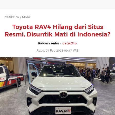
detikOto
Mobil
Toyota RAV4 Hilang dari Situs
Resmi, Disuntik Mati di Indonesia?
Ridwan Arifin -
detikOto
Rabu, 04 Feb 2026 09:17 WIB