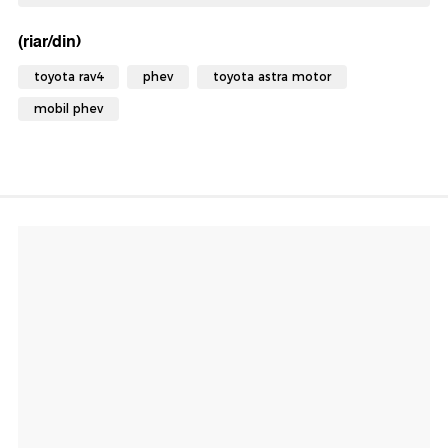
(riar/din)
toyota rav4
phev
toyota astra motor
mobil phev