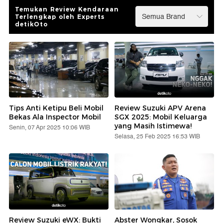
Temukan Review Kendaraan
Terlengkap oleh Experts
detikOto
Tips Anti Ketipu Beli Mobil
Review Suzuki APV Arena
Bekas Ala Inspector Mobil
SGX 2025: Mobil Keluarga
yang Masih Istimewa!
Senin, 07 Apr 2025 10:06 WIB
Selasa, 25 Feb 2025 16:53 WIB
Review Suzuki eWX: Bukti
Abster Wongkar, Sosok