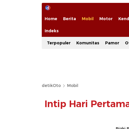
Home
Berita
Mobil
Motor
Kend
Indeks
Terpopuler
Komunitas
Pamor
O
detikOto
Mobil
Intip Hari Perta
Rizki 