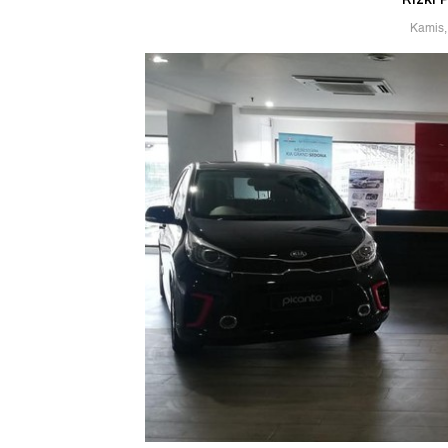
Kamis,