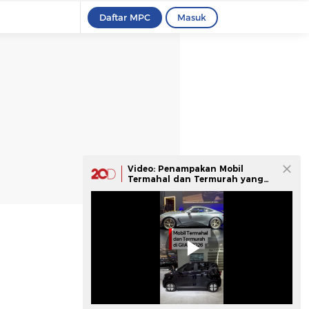
Daftar MPC
Masuk
Video: Penampakan Mobil
Termahal dan Termurah yang
Dijual di GIIAS 2026