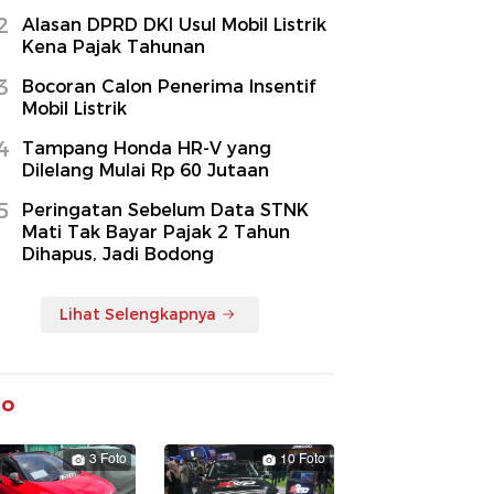
2
Alasan DPRD DKI Usul Mobil Listrik
Kena Pajak Tahunan
3
Bocoran Calon Penerima Insentif
Mobil Listrik
4
Tampang Honda HR-V yang
Dilelang Mulai Rp 60 Jutaan
5
Peringatan Sebelum Data STNK
Mati Tak Bayar Pajak 2 Tahun
Dihapus, Jadi Bodong
Lihat Selengkapnya
to
3 Foto
10 Foto