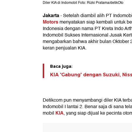
Diler KIA di Indomobil Foto: Rizki Pratama/detikOto
Jakarta
- Setelah diambil alih PT Indomobi
Motors
menyatakan siap kembali untuk bert
Indonesia dengan nama PT Kreta Indo Arth
Indomobil Sukses Internasional Jusak Ker
mengabarkan bahwa akhir bulan Oktober
keran penjualan KIA.
Baca juga:
KIA 'Gabung' dengan Suzuki, Nis
Detikcom pun menyambangi diler KIA terb
Indomobil I lantai 2. Benar saja di sana te
KIA
mobil
, yang siap dijual ke pecinta oto