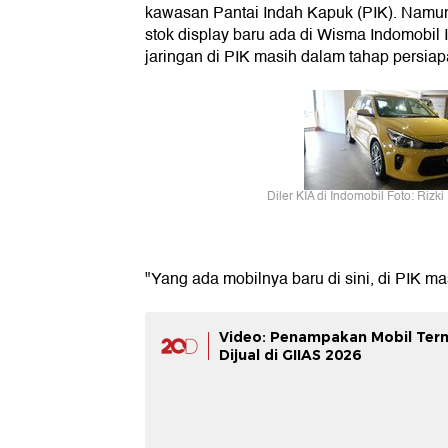
kawasan Pantai Indah Kapuk (PIK). Namu
stok display baru ada di Wisma Indomobil
jaringan di PIK masih dalam tahap persiap
Diler KIA di Indomobil Foto: Rizk
"Yang ada mobilnya baru di sini, di PIK ma
Video: Penampakan Mobil Ter
Dijual di GIIAS 2026