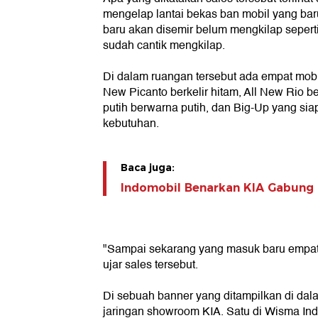
mengelap lantai bekas ban mobil yang bar
baru akan disemir belum mengkilap seperti
sudah cantik mengkilap.
Di dalam ruangan tersebut ada empat mob
New Picanto berkelir hitam, All New Rio b
putih berwarna putih, dan Big-Up yang sia
kebutuhan.
Baca juga:
Indomobil Benarkan KIA Gabung
"Sampai sekarang yang masuk baru empat i
ujar sales tersebut.
Di sebuah banner yang ditampilkan di dal
jaringan showroom KIA. Satu di Wisma Indo