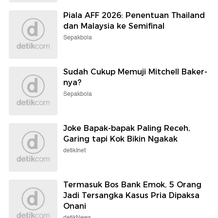
Piala AFF 2026: Penentuan Thailand
dan Malaysia ke Semifinal
Sepakbola
Sudah Cukup Memuji Mitchell Baker-
nya?
Sepakbola
Joke Bapak-bapak Paling Receh,
Garing tapi Kok Bikin Ngakak
detikInet
Termasuk Bos Bank Emok, 5 Orang
Jadi Tersangka Kasus Pria Dipaksa
Onani
detikNews