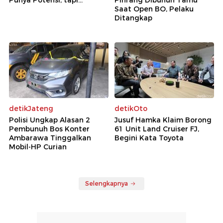
Saat Open BO, Pelaku
Ditangkap
detikJateng
detikOto
Polisi Ungkap Alasan 2
Jusuf Hamka Klaim Borong
Pembunuh Bos Konter
61 Unit Land Cruiser FJ,
Ambarawa Tinggalkan
Begini Kata Toyota
Mobil-HP Curian
Selengkapnya