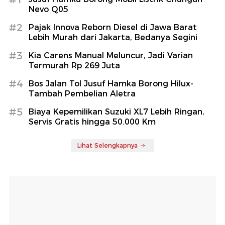
Nevo Q05
#2
Pajak Innova Reborn Diesel di Jawa Barat
Lebih Murah dari Jakarta, Bedanya Segini
#3
Kia Carens Manual Meluncur, Jadi Varian
Termurah Rp 269 Juta
#4
Bos Jalan Tol Jusuf Hamka Borong Hilux-
Tambah Pembelian Aletra
#5
Biaya Kepemilikan Suzuki XL7 Lebih Ringan,
Servis Gratis hingga 50.000 Km
Lihat Selengkapnya