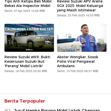
Tips Anti Ketipu Beli Mobil
Review Suzuki APV Arena
Bekas Ala Inspector Mobil
SGX 2025: Mobil Keluarga
yang Masih Istimewa!
Senin, 07 Apr 2025 10:06 WIB
Selasa, 25 Feb 2025 16:53 WIB
Review Suzuki eWX: Bukti
Abster Wongkar, Sosok
Keseriusan Suzuki Ikut
Polisi Viral Pengawal
'Perang' Mobil Listrik!
Ambulans
Selasa, 18 Feb 2025 20:50 WIB
Senin, 10 Feb 2025 08:37 WIB
Berita Terpopuler
#1
Jusuf Hamka Borong Mobil Listrik Changan