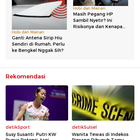
Rekomendasi
detikSport
detikSulsel
Susy Susanti: Putri KW
Wanita Tewas di Indekos
Punya Potensi, tapi...
Pinrang Dibunuh Tamu