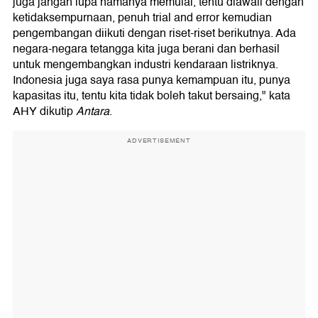
juga jangan lupa namanya memulai, tentu diawali dengan
ketidaksempurnaan, penuh trial and error kemudian
pengembangan diikuti dengan riset-riset berikutnya. Ada
negara-negara tetangga kita juga berani dan berhasil
untuk mengembangkan industri kendaraan listriknya.
Indonesia juga saya rasa punya kemampuan itu, punya
kapasitas itu, tentu kita tidak boleh takut bersaing," kata
AHY dikutip
Antara
.
ADVERTISEMENT