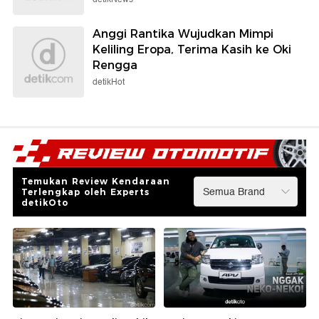
Anggi Rantika Wujudkan Mimpi
Keliling Eropa, Terima Kasih ke Oki
Rengga
detikHot
Temukan Review Kendaraan
Terlengkap oleh Experts
detikOto