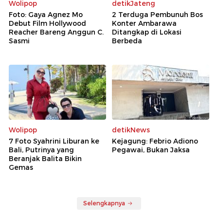
Wolipop
detikJateng
Foto: Gaya Agnez Mo
2 Terduga Pembunuh Bos
Debut Film Hollywood
Konter Ambarawa
Reacher Bareng Anggun C.
Ditangkap di Lokasi
Sasmi
Berbeda
Wolipop
detikNews
7 Foto Syahrini Liburan ke
Kejagung: Febrio Adiono
Bali, Putrinya yang
Pegawai, Bukan Jaksa
Beranjak Balita Bikin
Gemas
Selengkapnya