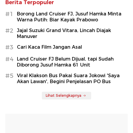
Berita Terpopuler
#1
Borong Land Cruiser FJ, Jusuf Hamka Minta
Warna Putih: Biar Kayak Prabowo
#2
Jajal Suzuki Grand Vitara, Lincah Diajak
Manuver
#3
Cari Kaca Film Jangan Asal
#4
Land Cruiser FJ Belum Dijual, tapi Sudah
Diborong Jusuf Hamka 61 Unit
#5
Viral Klakson Bus Pakai Suara Jokowi 'Saya
Akan Lawan', Begini Penjelasan PO Bus
Lihat Selengkapnya