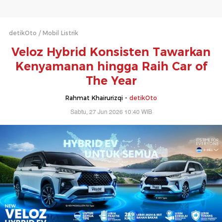
detikOto
Mobil Listrik
Veloz Hybrid Konsisten Tawarkan
Kenyamanan hingga Raih Car of
The Year
Rahmat Khairurizqi -
detikOto
Sabtu, 27 Jun 2026 10:40 WIB