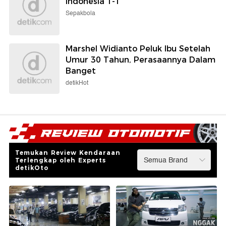
Indonesia 1-1
Sepakbola
Marshel Widianto Peluk Ibu Setelah
Umur 30 Tahun, Perasaannya Dalam
Banget
detikHot
Temukan Review Kendaraan
Terlengkap oleh Experts
detikOto