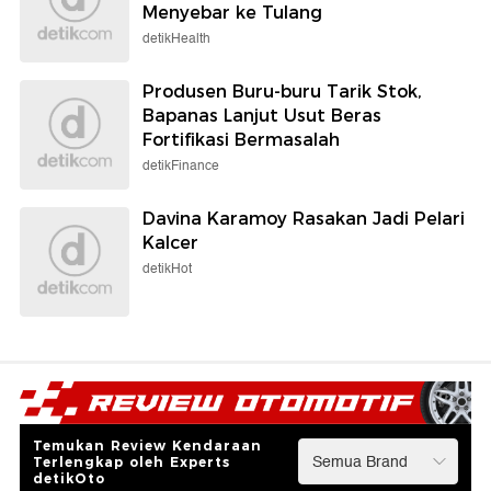
Menyebar ke Tulang
detikHealth
Produsen Buru-buru Tarik Stok,
Bapanas Lanjut Usut Beras
Fortifikasi Bermasalah
detikFinance
Davina Karamoy Rasakan Jadi Pelari
Kalcer
detikHot
Temukan Review Kendaraan
Terlengkap oleh Experts
detikOto