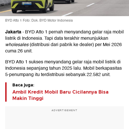
BYD Atto 1 Foto: Dok. BYD Motor Indonesia
Jakarta
-
BYD Atto 1 pernah menyandang gelar raja mobil
listrik di Indonesia. Tapi data terakhir menunjukkan
wholesales
(distribusi dari pabrik ke dealer) per Mei 2026
cuma 26 unit.
BYD Atto 1 sukses menyandang gelar raja mobil listrik di
Indonesia sepanjang tahun 2025 lalu. Mobil berkapasitas
5-penumpang itu terdistribusi sebanyak 22.582 unit.
Baca juga:
Ambil Kredit Mobil Baru Cicilannya Bisa
Makin Tinggi
ADVERTISEMENT