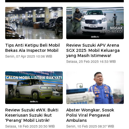
Tips Anti Ketipu Beli Mobil
Review Suzuki APV Arena
Bekas Ala Inspector Mobil
SGX 2025: Mobil Keluarga
yang Masih Istimewa!
Senin, 07 Apr 2025 10:06 WIB
Selasa, 25 Feb 2025 16:53 WIB
Review Suzuki eWX: Bukti
Abster Wongkar, Sosok
Keseriusan Suzuki Ikut
Polisi Viral Pengawal
'Perang' Mobil Listrik!
Ambulans
Selasa, 18 Feb 2025 20:50 WIB
Senin, 10 Feb 2025 08:37 WIB