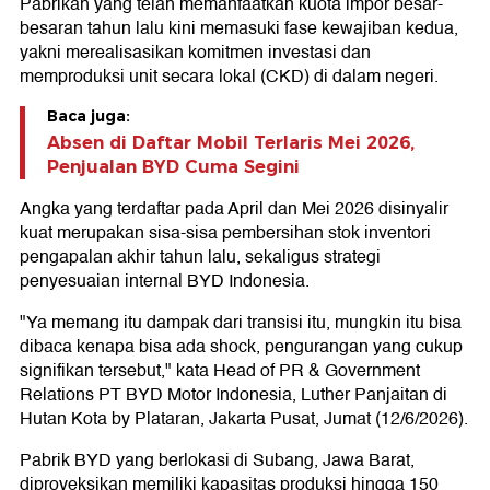
Pabrikan yang telah memanfaatkan kuota impor besar-
besaran tahun lalu kini memasuki fase kewajiban kedua,
yakni merealisasikan komitmen investasi dan
memproduksi unit secara lokal (CKD) di dalam negeri.
Baca juga:
Absen di Daftar Mobil Terlaris Mei 2026,
Penjualan BYD Cuma Segini
Angka yang terdaftar pada April dan Mei 2026 disinyalir
kuat merupakan sisa-sisa pembersihan stok inventori
pengapalan akhir tahun lalu, sekaligus strategi
penyesuaian internal BYD Indonesia.
"Ya memang itu dampak dari transisi itu, mungkin itu bisa
dibaca kenapa bisa ada shock, pengurangan yang cukup
signifikan tersebut," kata Head of PR & Government
Relations PT BYD Motor Indonesia, Luther Panjaitan di
Hutan Kota by Plataran, Jakarta Pusat, Jumat (12/6/2026).
Pabrik BYD yang berlokasi di Subang, Jawa Barat,
diproyeksikan memiliki kapasitas produksi hingga 150