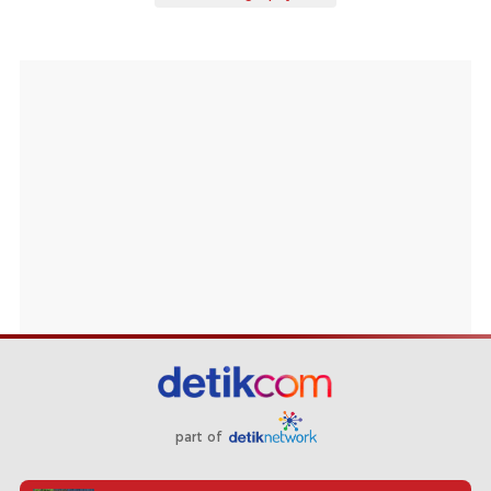
part of
Redaksi
Pedoman Media Siber
Karir
Kotak Pos