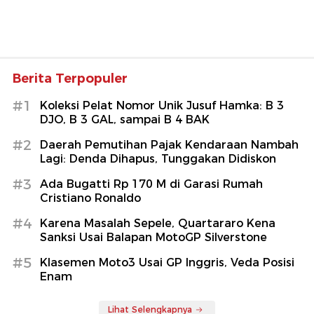
Berita Terpopuler
#1
Koleksi Pelat Nomor Unik Jusuf Hamka: B 3
DJO, B 3 GAL, sampai B 4 BAK
#2
Daerah Pemutihan Pajak Kendaraan Nambah
Lagi: Denda Dihapus, Tunggakan Didiskon
#3
Ada Bugatti Rp 170 M di Garasi Rumah
Cristiano Ronaldo
#4
Karena Masalah Sepele, Quartararo Kena
Sanksi Usai Balapan MotoGP Silverstone
#5
Klasemen Moto3 Usai GP Inggris, Veda Posisi
Enam
Lihat Selengkapnya