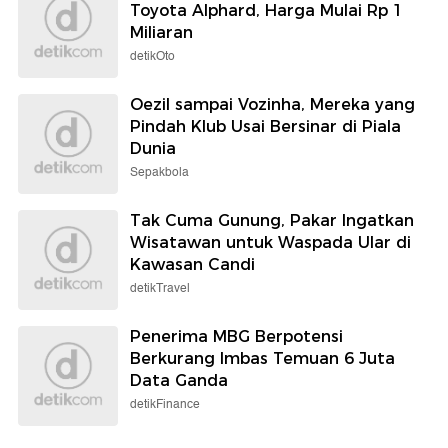
Toyota Alphard, Harga Mulai Rp 1
Miliaran
detikOto
Oezil sampai Vozinha, Mereka yang
Pindah Klub Usai Bersinar di Piala
Dunia
Sepakbola
Tak Cuma Gunung, Pakar Ingatkan
Wisatawan untuk Waspada Ular di
Kawasan Candi
detikTravel
Penerima MBG Berpotensi
Berkurang Imbas Temuan 6 Juta
Data Ganda
detikFinance