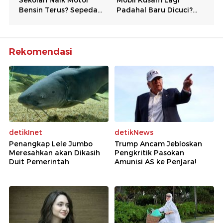
Rekomendasi
detikInet
detikNews
Penangkap Lele Jumbo
Trump Ancam Jebloskan
Meresahkan akan Dikasih
Pengkritik Pasokan
Duit Pemerintah
Amunisi AS ke Penjara!