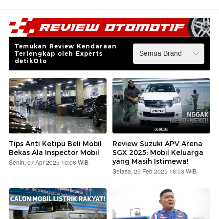
Temukan Review Kendaraan
Terlengkap oleh Experts
detikOto
Tips Anti Ketipu Beli Mobil
Review Suzuki APV Arena
Bekas Ala Inspector Mobil
SGX 2025: Mobil Keluarga
yang Masih Istimewa!
Senin, 07 Apr 2025 10:06 WIB
Selasa, 25 Feb 2025 16:53 WIB