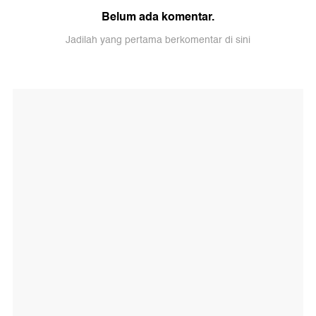
Belum ada komentar.
Jadilah yang pertama berkomentar di sini