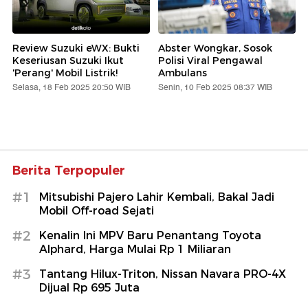
Review Suzuki eWX: Bukti
Abster Wongkar, Sosok
Keseriusan Suzuki Ikut
Polisi Viral Pengawal
'Perang' Mobil Listrik!
Ambulans
Selasa, 18 Feb 2025 20:50 WIB
Senin, 10 Feb 2025 08:37 WIB
Berita Terpopuler
#1
Mitsubishi Pajero Lahir Kembali, Bakal Jadi
Mobil Off-road Sejati
#2
Kenalin Ini MPV Baru Penantang Toyota
Alphard, Harga Mulai Rp 1 Miliaran
#3
Tantang Hilux-Triton, Nissan Navara PRO-4X
Dijual Rp 695 Juta