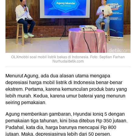
OLXmobbi soal mobil listrik bekas di Indonesia. Foto: Septian Farhan
Nurhuda/detik.com
Menurut Agung, ada dua alasan utama mengapa
depresiasi harga mobil listrik di Indonesia benar-benar
ekstrem. Pertama, karena kemunculan produk baru yang
lebih murah. Kedua, karena umur baterai yang menurun
seiring pemakaian.
Agung memberikan gambaran, Hyundai Ioniq 5 dengan
pemakaian tiga tahunan, kini bisa ditebus Rp 350 jutaan.
Padahal, kata dia, harga barunya mencapai Rp 800
jutaan. Maka, depresiasinya lebih dari 50 persen.