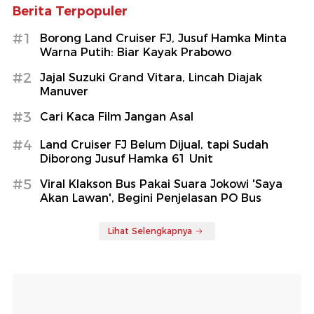
Berita Terpopuler
#1
Borong Land Cruiser FJ, Jusuf Hamka Minta
Warna Putih: Biar Kayak Prabowo
#2
Jajal Suzuki Grand Vitara, Lincah Diajak
Manuver
#3
Cari Kaca Film Jangan Asal
#4
Land Cruiser FJ Belum Dijual, tapi Sudah
Diborong Jusuf Hamka 61 Unit
#5
Viral Klakson Bus Pakai Suara Jokowi 'Saya
Akan Lawan', Begini Penjelasan PO Bus
Lihat Selengkapnya