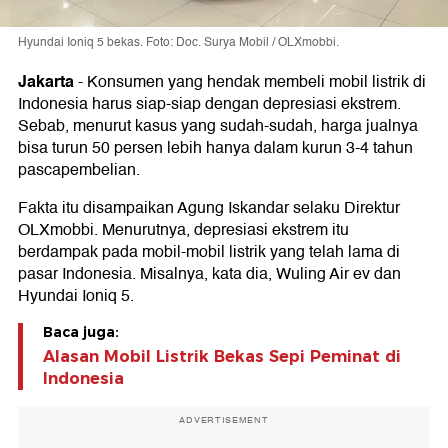
Hyundai Ioniq 5 bekas. Foto: Doc. Surya Mobil / OLXmobbi.
Jakarta
-
Konsumen yang hendak membeli mobil listrik di
Indonesia harus siap-siap dengan depresiasi ekstrem.
Sebab, menurut kasus yang sudah-sudah, harga jualnya
bisa turun 50 persen lebih hanya dalam kurun 3-4 tahun
pascapembelian.
Fakta itu disampaikan Agung Iskandar selaku Direktur
OLXmobbi. Menurutnya, depresiasi ekstrem itu
berdampak pada mobil-mobil listrik yang telah lama di
pasar Indonesia. Misalnya, kata dia, Wuling Air ev dan
Hyundai Ioniq 5.
Baca juga:
Alasan Mobil Listrik Bekas Sepi Peminat di
Indonesia
ADVERTISEMENT