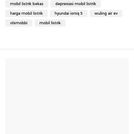
mobil listrik bekas
depresiasi mobil listrik
harga mobil listrik
hyundai ioniq 5
wuling air ev
olxmobbi
mobil listrik