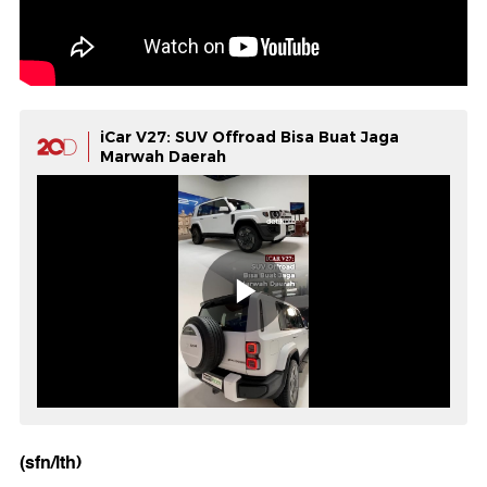
iCar V27: SUV Offroad Bisa Buat Jaga
Marwah Daerah
(sfn/lth)