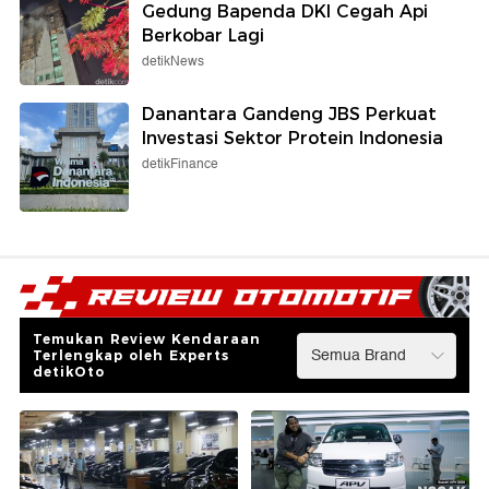
Gedung Bapenda DKI Cegah Api
Berkobar Lagi
detikNews
Danantara Gandeng JBS Perkuat
Investasi Sektor Protein Indonesia
detikFinance
Temukan Review Kendaraan
Terlengkap oleh Experts
detikOto