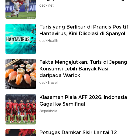
detikInet
Turis yang Berlibur di Prancis Positif
Hantavirus, Kini Diisolasi di Spanyol
detikHealth
Fakta Mengejutkan: Turis di Jepang
Konsumsi Lebih Banyak Nasi
daripada Warlok
detikTravel
Klasemen Piala AFF 2026: Indonesia
Gagal ke Semifinal
Sepakbola
Petugas Damkar Sisir Lantai 12