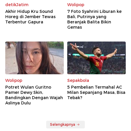
detikJatim
Wolipop
Akhir Hidup Kru Sound
7 Foto Syahrini Liburan ke
Horeg di Jember Tewas
Bali, Putrinya yang
Terbentur Gapura
Beranjak Balita Bikin
Gemas
Wolipop
Sepakbola
Potret Wulan Guritno
5 Pembelian Termahal AC
Pamer Dewy Skin,
Milan Sepanjang Masa, Bisa
Bandingkan Dengan Wajah
Tebak?
Aslinya Dulu
Selengkapnya