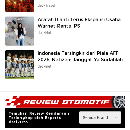
detikTravel
Arafah Rianti Terus Ekspansi Usaha
Warnet-Rental PS
detikHot
Indonesia Tersingkir dari Piala AFF
2026, Netizen: Janggal, Ya Sudahlah
detikInet
Temukan Review Kendaraan
Terlengkap oleh Experts
detikOto