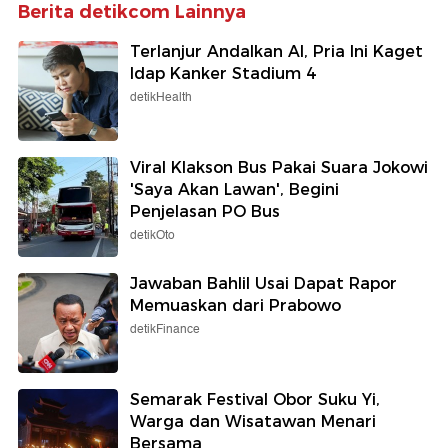
Berita detikcom Lainnya
Terlanjur Andalkan AI, Pria Ini Kaget
Idap Kanker Stadium 4
detikHealth
Viral Klakson Bus Pakai Suara Jokowi
'Saya Akan Lawan', Begini
Penjelasan PO Bus
detikOto
Jawaban Bahlil Usai Dapat Rapor
Memuaskan dari Prabowo
detikFinance
Semarak Festival Obor Suku Yi,
Warga dan Wisatawan Menari
Bersama