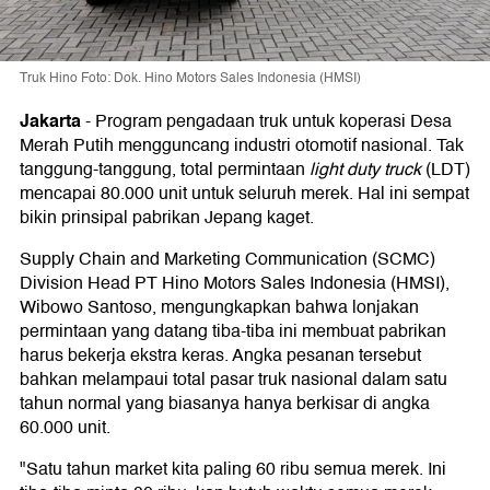
Truk Hino Foto: Dok. Hino Motors Sales Indonesia (HMSI)
Jakarta
-
Program pengadaan truk untuk koperasi Desa
Merah Putih mengguncang industri otomotif nasional. Tak
tanggung-tanggung, total permintaan
light duty truck
(LDT)
mencapai 80.000 unit untuk seluruh merek. Hal ini sempat
bikin prinsipal pabrikan Jepang kaget.
Supply Chain and Marketing Communication (SCMC)
Division Head PT Hino Motors Sales Indonesia (HMSI),
Wibowo Santoso, mengungkapkan bahwa lonjakan
permintaan yang datang tiba-tiba ini membuat pabrikan
harus bekerja ekstra keras. Angka pesanan tersebut
bahkan melampaui total pasar truk nasional dalam satu
tahun normal yang biasanya hanya berkisar di angka
60.000 unit.
"Satu tahun market kita paling 60 ribu semua merek. Ini