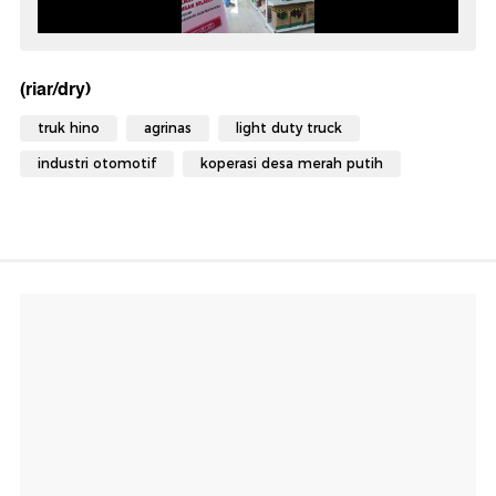
(riar/dry)
truk hino
agrinas
light duty truck
industri otomotif
koperasi desa merah putih