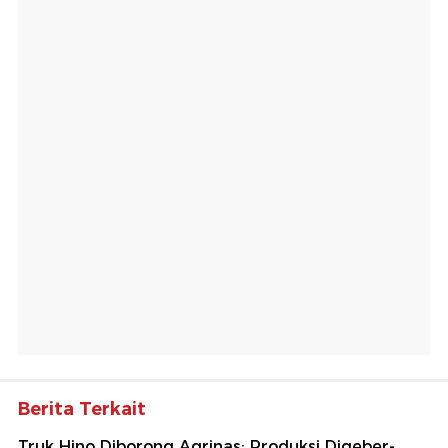
Berita Terkait
Truk Hino Diborong Agrinas: Produksi Digeber-