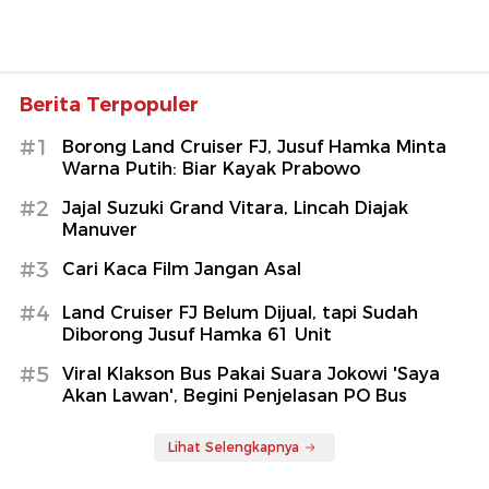
Berita Terpopuler
#1
Borong Land Cruiser FJ, Jusuf Hamka Minta
Warna Putih: Biar Kayak Prabowo
#2
Jajal Suzuki Grand Vitara, Lincah Diajak
Manuver
#3
Cari Kaca Film Jangan Asal
#4
Land Cruiser FJ Belum Dijual, tapi Sudah
Diborong Jusuf Hamka 61 Unit
#5
Viral Klakson Bus Pakai Suara Jokowi 'Saya
Akan Lawan', Begini Penjelasan PO Bus
Lihat Selengkapnya