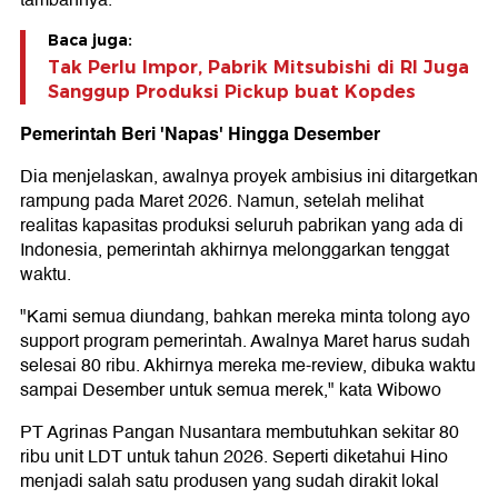
tambahnya.
Baca juga:
Tak Perlu Impor, Pabrik Mitsubishi di RI Juga
Sanggup Produksi Pickup buat Kopdes
Pemerintah Beri 'Napas' Hingga Desember
Dia menjelaskan, awalnya proyek ambisius ini ditargetkan
rampung pada Maret 2026. Namun, setelah melihat
realitas kapasitas produksi seluruh pabrikan yang ada di
Indonesia, pemerintah akhirnya melonggarkan tenggat
waktu.
"Kami semua diundang, bahkan mereka minta tolong ayo
support program pemerintah. Awalnya Maret harus sudah
selesai 80 ribu. Akhirnya mereka me-review, dibuka waktu
sampai Desember untuk semua merek," kata Wibowo
PT Agrinas Pangan Nusantara membutuhkan sekitar 80
ribu unit LDT untuk tahun 2026. Seperti diketahui Hino
menjadi salah satu produsen yang sudah dirakit lokal