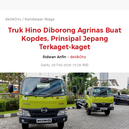
detikOto
Kendaraan Niaga
Truk Hino Diborong Agrinas Buat
Kopdes, Prinsipal Jepang
Terkaget-kaget
Ridwan Arifin -
detikOto
Sabtu, 28 Feb 2026 15:28 WIB