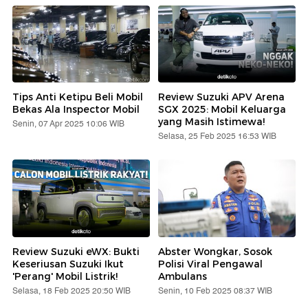
Tips Anti Ketipu Beli Mobil
Review Suzuki APV Arena
Bekas Ala Inspector Mobil
SGX 2025: Mobil Keluarga
yang Masih Istimewa!
Senin, 07 Apr 2025 10:06 WIB
Selasa, 25 Feb 2025 16:53 WIB
Review Suzuki eWX: Bukti
Abster Wongkar, Sosok
Keseriusan Suzuki Ikut
Polisi Viral Pengawal
'Perang' Mobil Listrik!
Ambulans
Selasa, 18 Feb 2025 20:50 WIB
Senin, 10 Feb 2025 08:37 WIB