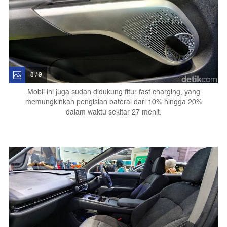
8 / 9
Mobil ini juga sudah didukung fitur fast charging, yang
memungkinkan pengisian baterai dari 10% hingga 20%
dalam waktu sekitar 27 menit.