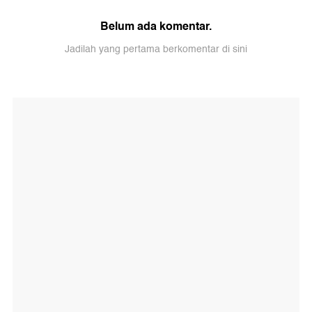
Belum ada komentar.
Jadilah yang pertama berkomentar di sini