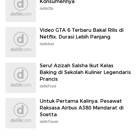
Konsumennya
detikOto
Video GTA 6 Terbaru Bakal Rilis di
Netflix, Durasi Lebih Panjang
detikInet
Seru! Azizah Salsha Ikut Kelas
Baking di Sekolah Kuliner Legendaris
Prancis
detikFood
Untuk Pertama Kalinya, Pesawat
Raksasa Airbus A380 Mendarat di
Soetta
detikTravel