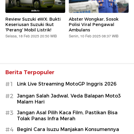
Review Suzuki eWX: Bukti
Abster Wongkar, Sosok
Keseriusan Suzuki Ikut
Polisi Viral Pengawal
'Perang' Mobil Listrik!
Ambulans
Selasa, 18 Feb 2025 20:50 WIB
Senin, 10 Feb 2025 08:37 WIB
Berita Terpopuler
#1
Link Live Streaming MotoGP Inggris 2026
#2
Jangan Salah Jadwal, Veda Balapan Moto3
Malam Hari
#3
Jangan Asal Pilih Kaca Film, Pastikan Bisa
Tolak Panas Infra Merah
#4
Begini Cara Isuzu Manjakan Konsumennya