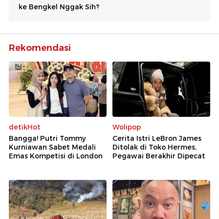
Rekomendasi
detikHot
Wolipop
Bangga! Putri Tommy
Cerita Istri LeBron James
Kurniawan Sabet Medali
Ditolak di Toko Hermes,
Emas Kompetisi di London
Pegawai Berakhir Dipecat