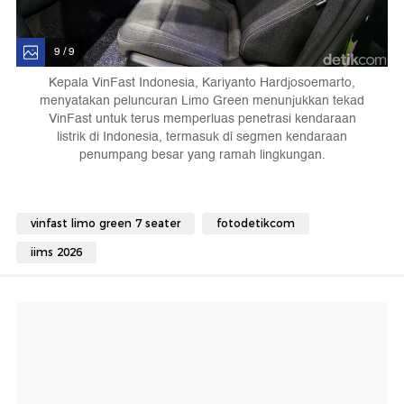
9 / 9
Kepala VinFast Indonesia, Kariyanto Hardjosoemarto,
menyatakan peluncuran Limo Green menunjukkan tekad
VinFast untuk terus memperluas penetrasi kendaraan
listrik di Indonesia, termasuk di segmen kendaraan
penumpang besar yang ramah lingkungan.
vinfast limo green 7 seater
fotodetikcom
iims 2026