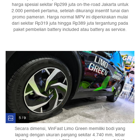
harga spesial sekitar Rp299 juta on-the-road Jakarta untuk
2.000 pembeli pertama, setelah dikurangi insentif tunai dan
promo pameran. Harga normal MPV ini diperkirakan mulai
dari sekitar Rp319 juta hingga Rp389 juta tergantung pada
paket pembelian battery included atau battery as service.
5 / 9
Secara dimensi, VinFast Limo Green memiliki bodi yang
lapang dengan ukuran panjang sekitar 4.740 mm, lebar