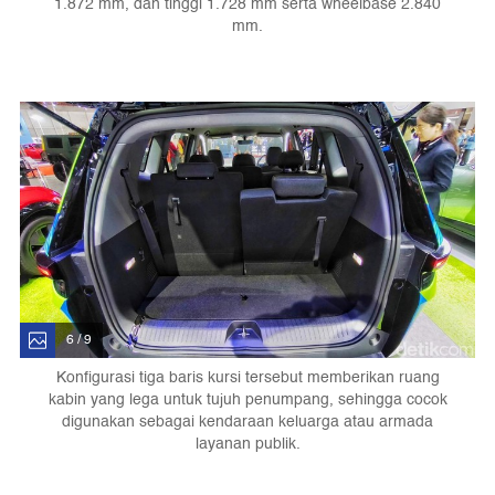
1.872 mm, dan tinggi 1.728 mm serta wheelbase 2.840
mm.
6 / 9
Konfigurasi tiga baris kursi tersebut memberikan ruang
kabin yang lega untuk tujuh penumpang, sehingga cocok
digunakan sebagai kendaraan keluarga atau armada
layanan publik.