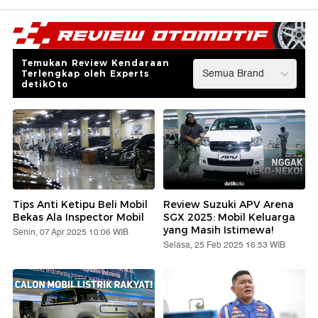
Temukan Review Kendaraan
Terlengkap oleh Experts
detikOto
Tips Anti Ketipu Beli Mobil
Review Suzuki APV Arena
Bekas Ala Inspector Mobil
SGX 2025: Mobil Keluarga
yang Masih Istimewa!
Senin, 07 Apr 2025 10:06 WIB
Selasa, 25 Feb 2025 16:53 WIB