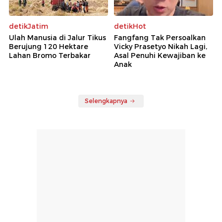
detikJatim
detikHot
Ulah Manusia di Jalur Tikus
Fangfang Tak Persoalkan
Berujung 120 Hektare
Vicky Prasetyo Nikah Lagi,
Lahan Bromo Terbakar
Asal Penuhi Kewajiban ke
Anak
Selengkapnya