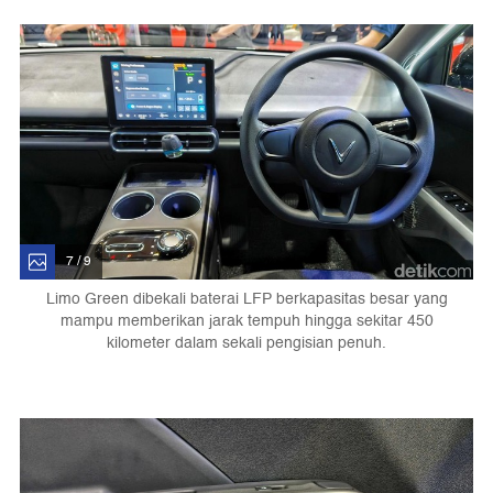
7 / 9
Limo Green dibekali baterai LFP berkapasitas besar yang
mampu memberikan jarak tempuh hingga sekitar 450
kilometer dalam sekali pengisian penuh.