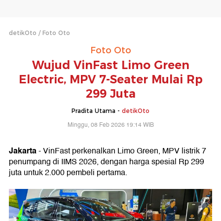
detikOto
Foto Oto
Foto Oto
Wujud VinFast Limo Green
Electric, MPV 7-Seater Mulai Rp
299 Juta
Pradita Utama -
detikOto
Minggu, 08 Feb 2026 19:14 WIB
Jakarta
- VinFast perkenalkan Limo Green, MPV listrik 7
penumpang di IIMS 2026, dengan harga spesial Rp 299
juta untuk 2.000 pembeli pertama.