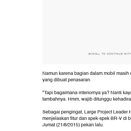
SCROLL TO CONTINUE WIT
Namun karena bagian dalam mobil masih d
yang dibuat penasaran.
"Tapi bagaimana interiornya ya? Nanti ka
tambahnya. Hmm, wajib ditunggu kehadira
Sebagai pengingat, Large Project Leader 
menjelaskan fitur dan spek-spek BR-V di 
Jumat (21/8/2015) pekan lalu.