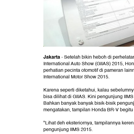
Jakarta
- Setelah bikin heboh di perhelat
International Auto Show (GIIAS) 2015, Ho
perhatian pecinta otomotif di pameran lain
International Motor Show 2015.
Karena seperti diketahui, kalau sebelum
bisa dilihat di GIIAS. Kini pengunjung IIMS
Bahkan banyak banyak bisik-bisik pengun
mengatakan, tampilan Honda BR-V begit
"Lihat deh eksteriornya, tampilannya keren
pengunjung IIMS 2015.