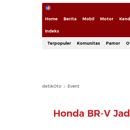
Home
Berita
Mobil
Motor
Kend
Indeks
Terpopuler
Komunitas
Pamor
O
detikOto
Event
Honda BR-V Jadi