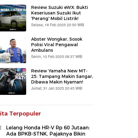
Review Suzuki eWX: Bukti
Keseriusan Suzuki Ikut
'Perang' Mobil Listrik!
Selasa, 18 Feb 2025 20:50 WIB
Abster Wongkar, Sosok
Polisi Viral Pengawal
Ambulans
Senin, 10 Feb 2025 08:37 WIB
Review Yamaha New MT-
25: Tampang Makin Sangar,
Dibawa Makin Nyaman!
Jumat, 31 Jan 2025 20:45 WIB
ita Terpopuler
1
Lelang Honda HR-V Rp 60 Jutaan:
Ada BPKB-STNK, Pajaknya Bikin