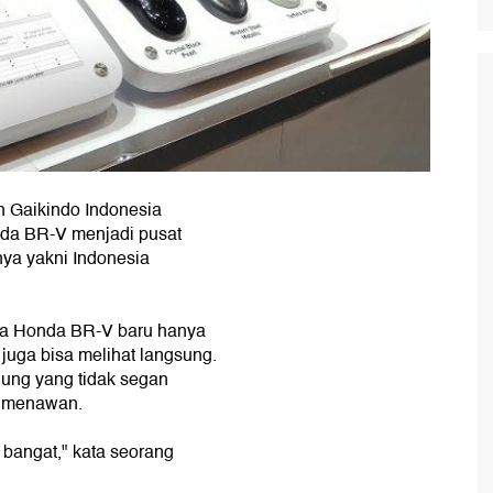
an Gaikindo Indonesia
nda BR-V menjadi pusat
nya yakni Indonesia
nya Honda BR-V baru hanya
 juga bisa melihat langsung.
jung yang tidak segan
u menawan.
 bangat," kata seorang