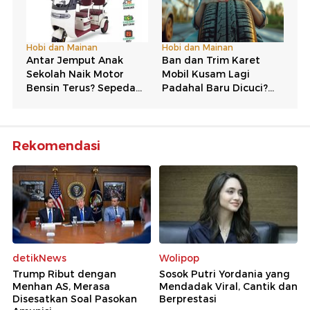
Rekomendasi
detikNews
Wolipop
Trump Ribut dengan
Sosok Putri Yordania yang
Menhan AS, Merasa
Mendadak Viral, Cantik dan
Disesatkan Soal Pasokan
Berprestasi