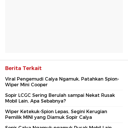
Berita Terkait
Viral Pengemudi Calya Ngamuk, Patahkan Spion-
Wiper Mini Cooper
Sopir LCGC Sering Berulah sampai Nekat Rusak
Mobil Lain, Apa Sebabnya?
Wiper Ketekuk-Spion Lepas, Segini Kerugian
Pemilik MINI yang Diamuk Sopir Calya
Sopir Calya Ngamuk-ngamuk Rusak Mobil Lain,