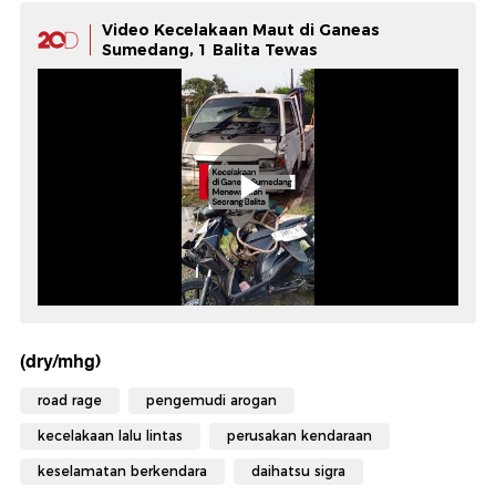
Video Kecelakaan Maut di Ganeas
Sumedang, 1 Balita Tewas
(dry/mhg)
road rage
pengemudi arogan
kecelakaan lalu lintas
perusakan kendaraan
keselamatan berkendara
daihatsu sigra