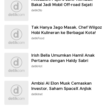
Bakal Jadi Mobil Off-road Sejati
detikOto
Tak Hanya Jago Masak, Chef Wilgoz
Hobi Kulineran ke Berbagai Kota!
detikFood
Irish Bella Umumkan Hamil Anak
Pertama dengan Haldy Sabri
detikHot
Ambisi AI Elon Musk Cemaskan
Investor, Saham SpaceX Anjlok
detikInet