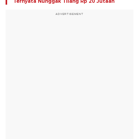
Ternyata Nunggak Tilang Rp 20 Jutaan
ADVERTISEMENT