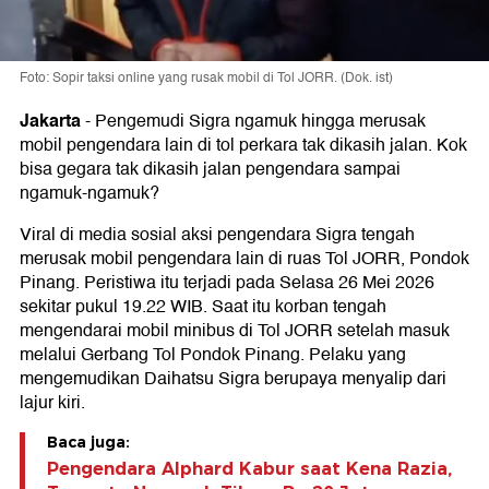
Foto: Sopir taksi online yang rusak mobil di Tol JORR. (Dok. ist)
Jakarta
-
Pengemudi Sigra ngamuk hingga merusak
mobil pengendara lain di tol perkara tak dikasih jalan. Kok
bisa gegara tak dikasih jalan pengendara sampai
ngamuk-ngamuk?
Viral di media sosial aksi pengendara Sigra tengah
merusak mobil pengendara lain di ruas Tol JORR, Pondok
Pinang. Peristiwa itu terjadi pada Selasa 26 Mei 2026
sekitar pukul 19.22 WIB. Saat itu korban tengah
mengendarai mobil minibus di Tol JORR setelah masuk
melalui Gerbang Tol Pondok Pinang. Pelaku yang
mengemudikan Daihatsu Sigra berupaya menyalip dari
lajur kiri.
Baca juga:
Pengendara Alphard Kabur saat Kena Razia,