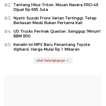
#2
Tantang Hilux-Triton, Nissan Navara PRO-4X
Dijual Rp 695 Juta
#3
Nyetir Suzuki Fronx Varian Tertinggi, Tetap
Berkesan Meski Bukan Pertama Kali
#4
UD Trucks Permak Quester, Sanggup 'Minum'
BBM B50
#5
Kenalin Ini MPV Baru Penantang Toyota
Alphard, Harga Mulai Rp 1 Miliaran
Lihat Selengkapnya