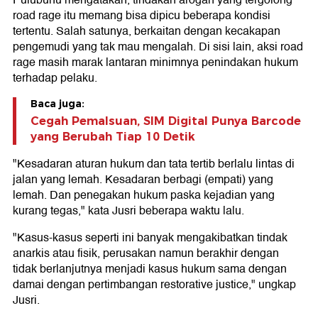
Pulubuhu mengatakan, tindakan arogan yang tergolong
road rage itu memang bisa dipicu beberapa kondisi
tertentu. Salah satunya, berkaitan dengan kecakapan
pengemudi yang tak mau mengalah. Di sisi lain, aksi road
rage masih marak lantaran minimnya penindakan hukum
terhadap pelaku.
Baca juga:
Cegah Pemalsuan, SIM Digital Punya Barcode
yang Berubah Tiap 10 Detik
"Kesadaran aturan hukum dan tata tertib berlalu lintas di
jalan yang lemah. Kesadaran berbagi (empati) yang
lemah. Dan penegakan hukum paska kejadian yang
kurang tegas," kata Jusri beberapa waktu lalu.
"Kasus-kasus seperti ini banyak mengakibatkan tindak
anarkis atau fisik, perusakan namun berakhir dengan
tidak berlanjutnya menjadi kasus hukum sama dengan
damai dengan pertimbangan restorative justice," ungkap
Jusri.