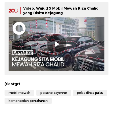
Video: Wujud 5 Mobil Mewah Riza Chalid
yang Disita Kejagung
(riar/rgr)
mobil mewah
porsche cayenne
pelat dinas palsu
kementerian pertahanan