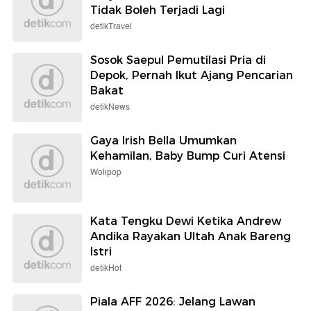
Tidak Boleh Terjadi Lagi
detikTravel
Sosok Saepul Pemutilasi Pria di
Depok, Pernah Ikut Ajang Pencarian
Bakat
detikNews
Gaya Irish Bella Umumkan
Kehamilan, Baby Bump Curi Atensi
Wolipop
Kata Tengku Dewi Ketika Andrew
Andika Rayakan Ultah Anak Bareng
Istri
detikHot
Piala AFF 2026: Jelang Lawan