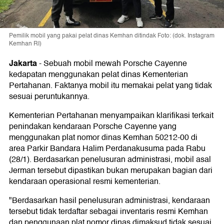
Pemilik mobil yang pakai pelat dinas Kemhan ditindak Foto: (dok. Instagram
Kemhan RI)
Jakarta
-
Sebuah mobil mewah Porsche Cayenne
kedapatan menggunakan pelat dinas Kementerian
Pertahanan. Faktanya mobil itu memakai pelat yang tidak
sesuai peruntukannya.
Kementerian Pertahanan menyampaikan klarifikasi terkait
penindakan kendaraan Porsche Cayenne yang
menggunakan plat nomor dinas Kemhan 50212-00 di
area Parkir Bandara Halim Perdanakusuma pada Rabu
(28/1). Berdasarkan penelusuran administrasi, mobil asal
Jerman tersebut dipastikan bukan merupakan bagian dari
kendaraan operasional resmi kementerian.
"Berdasarkan hasil penelusuran administrasi, kendaraan
tersebut tidak terdaftar sebagai inventaris resmi Kemhan
dan penggunaan plat nomor dinas dimaksud tidak sesuai