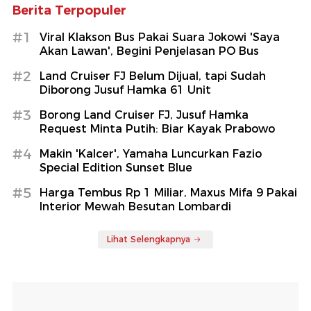
Berita Terpopuler
#1
Viral Klakson Bus Pakai Suara Jokowi 'Saya
Akan Lawan', Begini Penjelasan PO Bus
#2
Land Cruiser FJ Belum Dijual, tapi Sudah
Diborong Jusuf Hamka 61 Unit
#3
Borong Land Cruiser FJ, Jusuf Hamka
Request Minta Putih: Biar Kayak Prabowo
#4
Makin 'Kalcer', Yamaha Luncurkan Fazio
Special Edition Sunset Blue
#5
Harga Tembus Rp 1 Miliar, Maxus Mifa 9 Pakai
Interior Mewah Besutan Lombardi
Lihat Selengkapnya