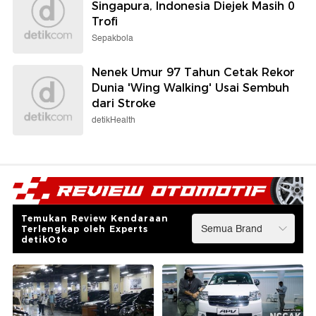
Singapura, Indonesia Diejek Masih 0
Trofi
Sepakbola
Nenek Umur 97 Tahun Cetak Rekor
Dunia 'Wing Walking' Usai Sembuh
dari Stroke
detikHealth
Temukan Review Kendaraan
Terlengkap oleh Experts
detikOto