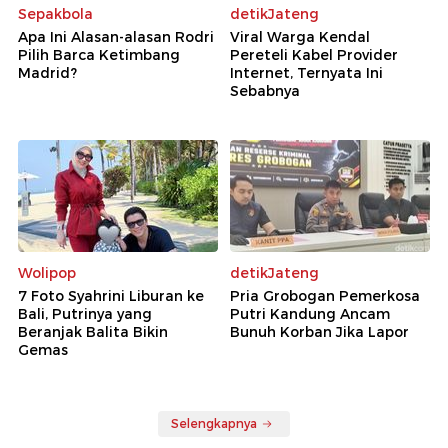
Sepakbola
detikJateng
Apa Ini Alasan-alasan Rodri
Viral Warga Kendal
Pilih Barca Ketimbang
Pereteli Kabel Provider
Madrid?
Internet, Ternyata Ini
Sebabnya
Wolipop
detikJateng
7 Foto Syahrini Liburan ke
Pria Grobogan Pemerkosa
Bali, Putrinya yang
Putri Kandung Ancam
Beranjak Balita Bikin
Bunuh Korban Jika Lapor
Gemas
Selengkapnya