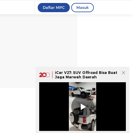
Daftar MPC
Masuk
iCar V27: SUV Offroad Bisa Buat
Jaga Marwah Daerah