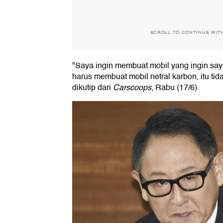
SCROLL TO CONTINUE WIT
"Saya ingin membuat mobil yang ingin saya
harus membuat mobil netral karbon, itu tid
dikutip dari
Carscoops
, Rabu (17/6).