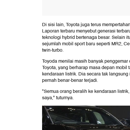
Di sisi lain, Toyota juga terus mempertaha
Laporan terbaru menyebut generasi terbar
teknologi hybrid bertenaga besar. Selain i
sejumlah mobil sport baru seperti MR2, C
twin-turbo.
Toyoda menilai masih banyak penggemar o
Toyota, yang berharap masa depan mobil 
kendaraan listrik. Dia secara tak langsung 
pernah benar-benar terjadi.
"Semua orang beralih ke kendaraan listrik, 
saya," tuturnya.