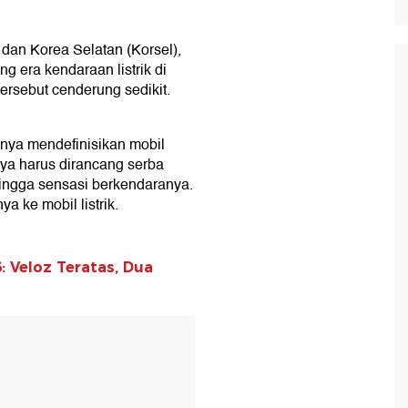
dan Korea Selatan (Korsel),
g era kendaraan listrik di
ersebut cenderung sedikit.
nya mendefinisikan mobil
ya harus dirancang serba
ingga sensasi berkendaranya.
a ke mobil listrik.
: Veloz Teratas, Dua