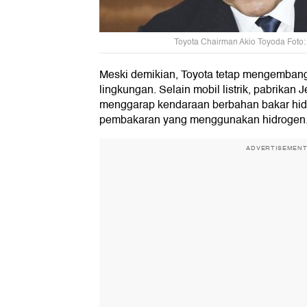
Toyota Chairman Akio Toyoda Foto
Meski demikian, Toyota tetap mengembang
lingkungan. Selain mobil listrik, pabrikan 
menggarap kendaraan berbahan bakar hidro
pembakaran yang menggunakan hidrogen
ADVERTISEMEN