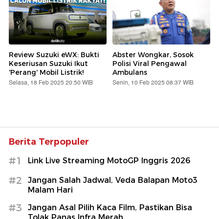
Review Suzuki eWX: Bukti
Abster Wongkar, Sosok
Keseriusan Suzuki Ikut
Polisi Viral Pengawal
'Perang' Mobil Listrik!
Ambulans
Selasa, 18 Feb 2025 20:50 WIB
Senin, 10 Feb 2025 08:37 WIB
Berita Terpopuler
#1
Link Live Streaming MotoGP Inggris 2026
#2
Jangan Salah Jadwal, Veda Balapan Moto3
Malam Hari
#3
Jangan Asal Pilih Kaca Film, Pastikan Bisa
Tolak Panas Infra Merah