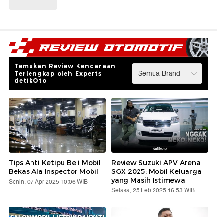
Temukan Review Kendaraan
Terlengkap oleh Experts
detikOto
Tips Anti Ketipu Beli Mobil
Review Suzuki APV Arena
Bekas Ala Inspector Mobil
SGX 2025: Mobil Keluarga
yang Masih Istimewa!
Senin, 07 Apr 2025 10:06 WIB
Selasa, 25 Feb 2025 16:53 WIB