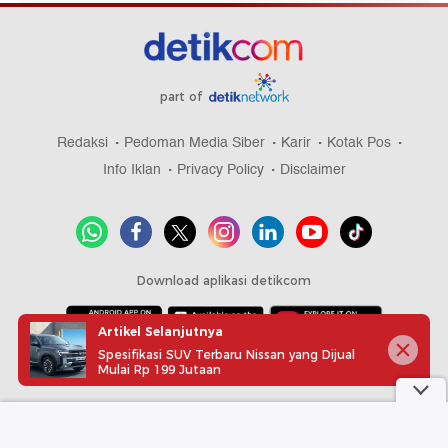
part of
Redaksi
Pedoman Media Siber
Karir
Kotak Pos
Info Iklan
Privacy Policy
Disclaimer
Download aplikasi detikcom
Artikel Selanjutnya
Spesifikasi SUV Terbaru Nissan yang Dijual
Copyright @ 2026 detikcom, All right reserved
Mulai Rp 199 Jutaan