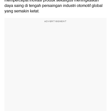
mempercepat inovasi produk sekaligus meningkatkan
daya saing di tengah persaingan industri otomotif global
yang semakin ketat.
ADVERTISEMENT