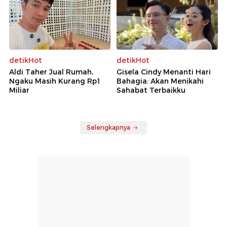
detikHot
detikHot
Aldi Taher Jual Rumah,
Gisela Cindy Menanti Hari
Ngaku Masih Kurang Rp1
Bahagia: Akan Menikahi
Miliar
Sahabat Terbaikku
Selengkapnya