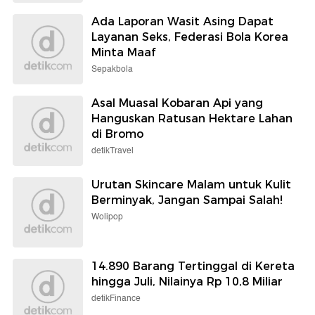
Ada Laporan Wasit Asing Dapat
Layanan Seks, Federasi Bola Korea
Minta Maaf
Sepakbola
Asal Muasal Kobaran Api yang
Hanguskan Ratusan Hektare Lahan
di Bromo
detikTravel
Urutan Skincare Malam untuk Kulit
Berminyak, Jangan Sampai Salah!
Wolipop
14.890 Barang Tertinggal di Kereta
hingga Juli, Nilainya Rp 10,8 Miliar
detikFinance