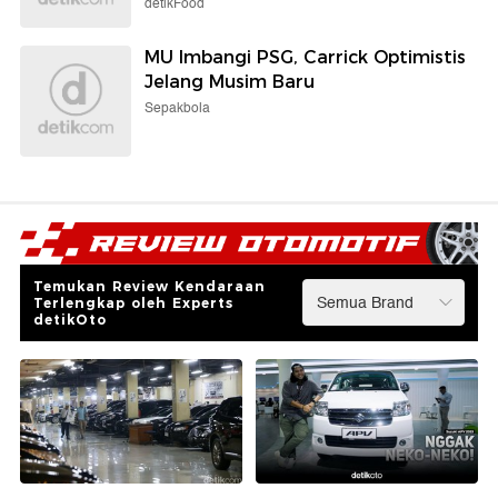
detikFood
MU Imbangi PSG, Carrick Optimistis
Jelang Musim Baru
Sepakbola
Temukan Review Kendaraan
Terlengkap oleh Experts
detikOto