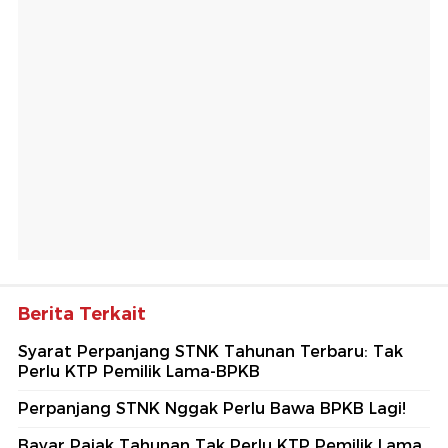
Berita Terkait
Syarat Perpanjang STNK Tahunan Terbaru: Tak
Perlu KTP Pemilik Lama-BPKB
Perpanjang STNK Nggak Perlu Bawa BPKB Lagi!
Bayar Pajak Tahunan Tak Perlu KTP Pemilik Lama,