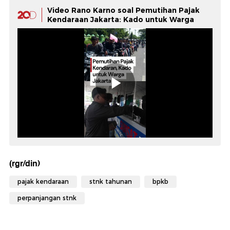
Video Rano Karno soal Pemutihan Pajak
Kendaraan Jakarta: Kado untuk Warga
(rgr/din)
pajak kendaraan
stnk tahunan
bpkb
perpanjangan stnk