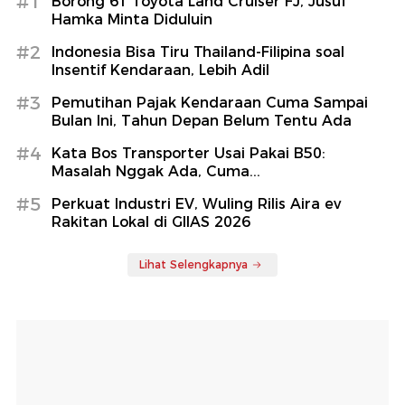
#1
Borong 61 Toyota Land Cruiser FJ, Jusuf
Hamka Minta Diduluin
#2
Indonesia Bisa Tiru Thailand-Filipina soal
Insentif Kendaraan, Lebih Adil
#3
Pemutihan Pajak Kendaraan Cuma Sampai
Bulan Ini, Tahun Depan Belum Tentu Ada
#4
Kata Bos Transporter Usai Pakai B50:
Masalah Nggak Ada, Cuma...
#5
Perkuat Industri EV, Wuling Rilis Aira ev
Rakitan Lokal di GIIAS 2026
Lihat Selengkapnya