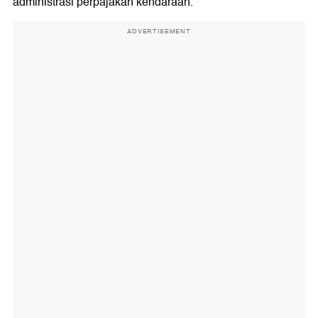
administrasi perpajakan kendaraan.
ADVERTISEMENT