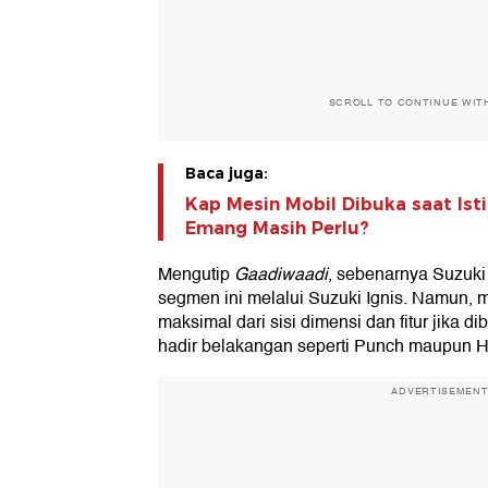
SCROLL TO CONTINUE WIT
Baca juga:
Kap Mesin Mobil Dibuka saat Isti
Emang Masih Perlu?
Mengutip
Gaadiwaadi
, sebenarnya Suzuki 
segmen ini melalui Suzuki Ignis. Namun, m
maksimal dari sisi dimensi dan fitur jika di
hadir belakangan seperti Punch maupun H
ADVERTISEMEN