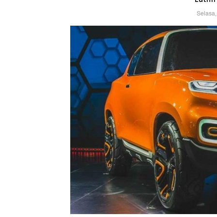
Selasa,