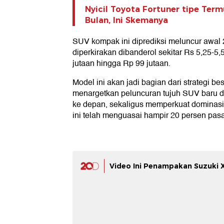
Nyicil Toyota Fortuner tipe Ter
Bulan, Ini Skemanya
SUV kompak ini diprediksi meluncur awal 
diperkirakan dibanderol sekitar Rs 5,25-5,
jutaan hingga Rp 99 jutaan.
Model ini akan jadi bagian dari strategi be
menargetkan peluncuran tujuh SUV baru 
ke depan, sekaligus memperkuat dominas
ini telah menguasai hampir 20 persen pasa
Video Ini Penampakan Suzuki 