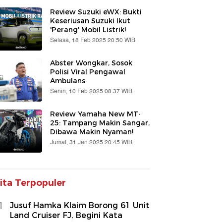
Review Suzuki eWX: Bukti
Keseriusan Suzuki Ikut
'Perang' Mobil Listrik!
Selasa, 18 Feb 2025 20:50 WIB
Abster Wongkar, Sosok
Polisi Viral Pengawal
Ambulans
Senin, 10 Feb 2025 08:37 WIB
Review Yamaha New MT-
25: Tampang Makin Sangar,
Dibawa Makin Nyaman!
Jumat, 31 Jan 2025 20:45 WIB
ita Terpopuler
1
Jusuf Hamka Klaim Borong 61 Unit
Land Cruiser FJ, Begini Kata