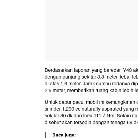
Berdasarkan laporan yang beredar, Y43 a
dengan panjang sekitar 3,8 meter, lebar lebi
di atas 1,6 meter. Jarak sumbu rodanya dip
2,5 meter, memberikan ruang kabin lebih l
Untuk dapur pacu, mobil ini kemungkinan d
silinder 1.200 cc naturally aspirated ya
sekitar 80 dk dan torsi 111,7 Nm. Selain i
disebut akan tersedia dengan tenaga 69 dk
Baca juga: