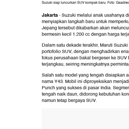
Suzuki siap luncurkan SUV kompak baru. Foto: Gaadiw
Jakarta
-
Suzuki melalui anak usahanya di 
menyiapkan langkah baru untuk memperku
Jepang tersebut dikabarkan akan melunc
bermesin kecil 1.200 cc dengan harga terj
Dalam satu dekade terakhir, Maruti Suzu
portofolio SUV, dengan menghadirkan en
fokus perusahaan bakal bergeser ke SUV b
terjangkau, seiring meningkatnya perminta
Salah satu model yang tengah disiapkan 
nama Y43. Mobil ini diproyeksikan menjad
Punch yang sukses di pasar India. Segm
tengah naik daun, didorong kebutuhan ko
namun tetap bergaya SUV.