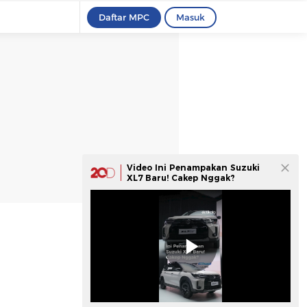
Daftar MPC
Masuk
Video Ini Penampakan Suzuki
XL7 Baru! Cakep Nggak?