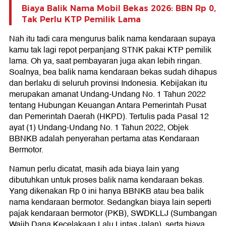
Biaya Balik Nama Mobil Bekas 2026: BBN Rp 0,
Tak Perlu KTP Pemilik Lama
Nah itu tadi cara mengurus balik nama kendaraan supaya
kamu tak lagi repot perpanjang STNK pakai KTP pemilik
lama. Oh ya, saat pembayaran juga akan lebih ringan.
Soalnya, bea balik nama kendaraan bekas sudah dihapus
dan berlaku di seluruh provinsi Indonesia. Kebijakan itu
merupakan amanat Undang-Undang No. 1 Tahun 2022
tentang Hubungan Keuangan Antara Pemerintah Pusat
dan Pemerintah Daerah (HKPD). Tertulis pada Pasal 12
ayat (1) Undang-Undang No. 1 Tahun 2022, Objek
BBNKB adalah penyerahan pertama atas Kendaraan
Bermotor.
Namun perlu dicatat, masih ada biaya lain yang
dibutuhkan untuk proses balik nama kendaraan bekas.
Yang dikenakan Rp 0 ini hanya BBNKB atau bea balik
nama kendaraan bermotor. Sedangkan biaya lain seperti
pajak kendaraan bermotor (PKB), SWDKLLJ (Sumbangan
Wajib Dana Kecelakaan Lalu Lintas Jalan), serta biaya