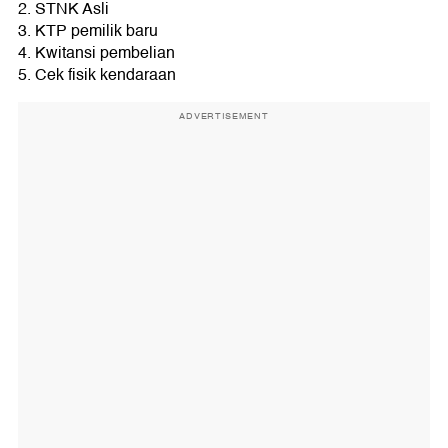
2. STNK Asli
3. KTP pemilik baru
4. Kwitansi pembelian
5. Cek fisik kendaraan
ADVERTISEMENT