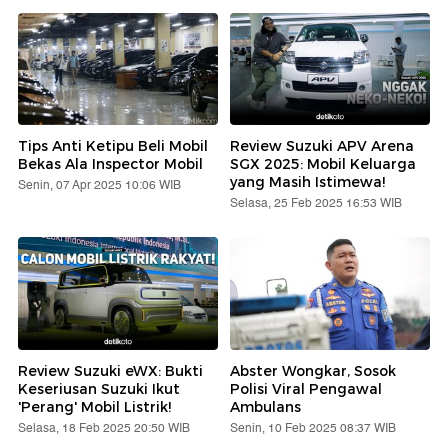
Tips Anti Ketipu Beli Mobil
Review Suzuki APV Arena
Bekas Ala Inspector Mobil
SGX 2025: Mobil Keluarga
yang Masih Istimewa!
Senin, 07 Apr 2025 10:06 WIB
Selasa, 25 Feb 2025 16:53 WIB
Review Suzuki eWX: Bukti
Abster Wongkar, Sosok
Keseriusan Suzuki Ikut
Polisi Viral Pengawal
'Perang' Mobil Listrik!
Ambulans
Selasa, 18 Feb 2025 20:50 WIB
Senin, 10 Feb 2025 08:37 WIB