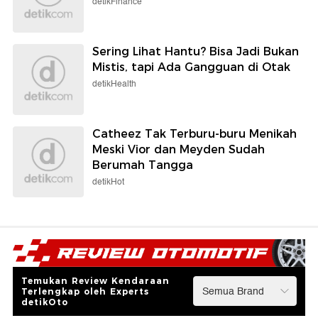
detikFinance
Sering Lihat Hantu? Bisa Jadi Bukan
Mistis, tapi Ada Gangguan di Otak
detikHealth
Catheez Tak Terburu-buru Menikah
Meski Vior dan Meyden Sudah
Berumah Tangga
detikHot
Temukan Review Kendaraan
Terlengkap oleh Experts
detikOto