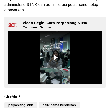
administrasi STNK dan administrasi pelat nomor tetap
dibayarkan.
Video Begini Cara Perpanjang STNK
Tahunan Online
(dry/din)
perpanjang stnk
balik nama kendaraan