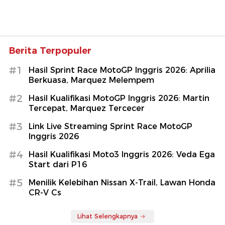
Berita Terpopuler
#1
Hasil Sprint Race MotoGP Inggris 2026: Aprilia
Berkuasa, Marquez Melempem
#2
Hasil Kualifikasi MotoGP Inggris 2026: Martin
Tercepat, Marquez Tercecer
#3
Link Live Streaming Sprint Race MotoGP
Inggris 2026
#4
Hasil Kualifikasi Moto3 Inggris 2026: Veda Ega
Start dari P16
#5
Menilik Kelebihan Nissan X-Trail, Lawan Honda
CR-V Cs
Lihat Selengkapnya